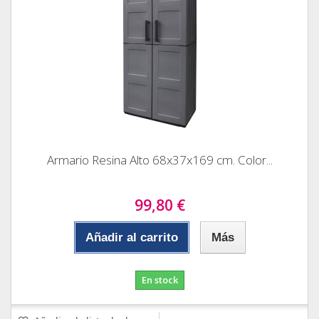
Armario Resina Alto 68x37x169 cm. Color...
99,80 €
Añadir al carrito
Más
En stock