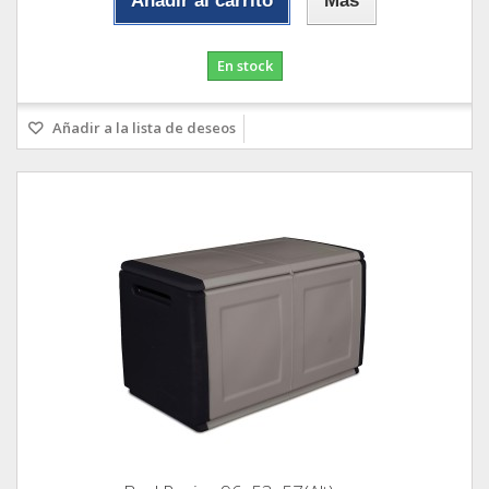
Añadir al carrito
Más
En stock
Añadir a la lista de deseos