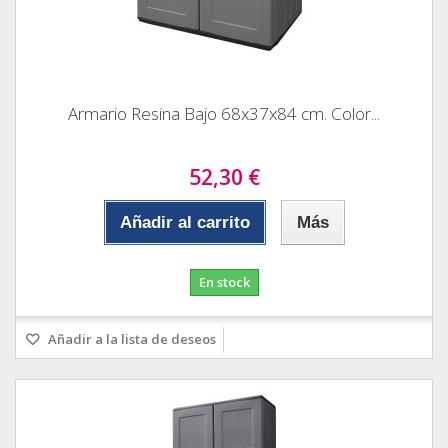
Armario Resina Bajo 68x37x84 cm. Color...
52,30 €
Añadir al carrito
Más
En stock
Añadir a la lista de deseos