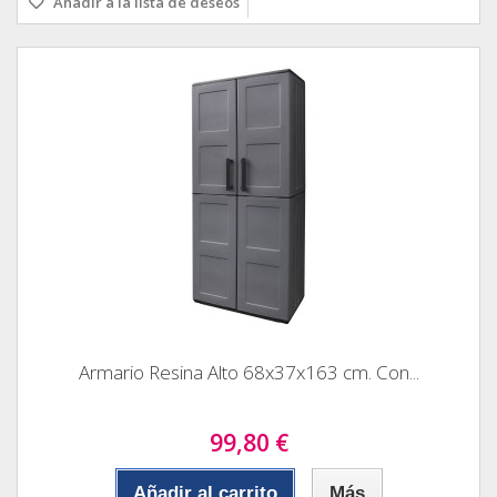
Añadir a la lista de deseos
Armario Resina Alto 68x37x163 cm. Con...
99,80 €
Añadir al carrito
Más