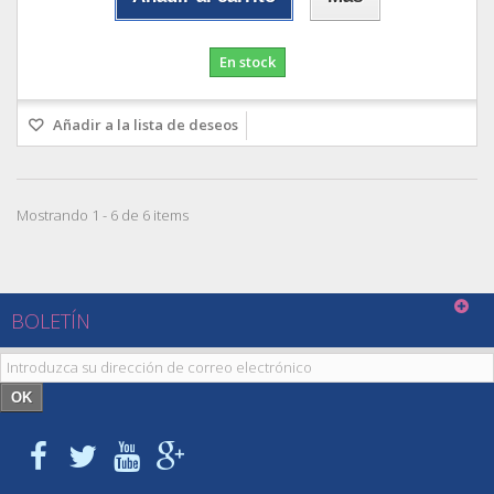
En stock
Añadir a la lista de deseos
Mostrando 1 - 6 de 6 items
BOLETÍN
OK