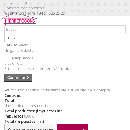
Iniciar sesión
Contacte con nosotros
Llámanos ahora:
+34 91 525 25 25
Buscar
Carrito:
vacío
Ningún producto
0,00 €
Impuestos
0,00 €
Total
Estos precios se entienden IVA incluído
Confirmar
Producto añadido correctamente a su carrito de la compra
Cantidad
Total
Hay 1 artículo en su cesta.
Total productos: (impuestos inc.)
Impuestos
0,00 €
Total (impuestos inc.)