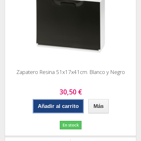
Zapatero Resina 51x17x41cm. Blanco y Negro
30,50 €
Añadir al carrito
Más
En stock