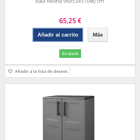
Baul Resina 96x53x57(Alt) cm.
65,25 €
Añadir al carrito
Más
En stock
Añadir a la lista de deseos