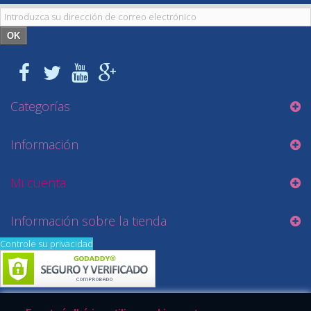
OK
Categorías
Información
Mi cuenta
Información sobre la tienda
Controle su privacidad