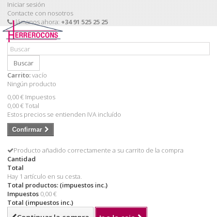
Iniciar sesión
Contacte con nosotros
Llámanos ahora:
+34 91 525 25 25
Buscar
Carrito:
vacío
Ningún producto
0,00 €
Impuestos
0,00 €
Total
Estos precios se entienden IVA incluído
Confirmar
Producto añadido correctamente a su carrito de la compra
Cantidad
Total
Hay 1 artículo en su cesta.
Total productos: (impuestos inc.)
Impuestos
0,00 €
Total (impuestos inc.)