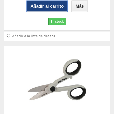
Añadir al carrito
Más
En stock
Añadir a la lista de deseos