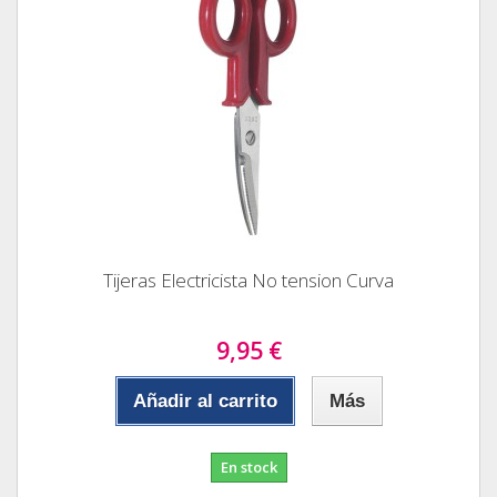
Tijeras Electricista No tension Curva
9,95 €
Añadir al carrito
Más
En stock