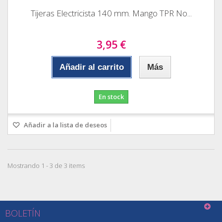
Tijeras Electricista 140 mm. Mango TPR No...
3,95 €
Añadir al carrito
Más
En stock
Añadir a la lista de deseos
Mostrando 1 - 3 de 3 items
BOLETÍN