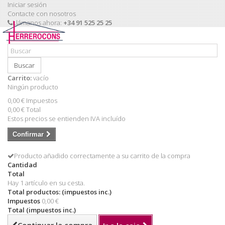
Iniciar sesión
Contacte con nosotros
Llámanos ahora:
+34 91 525 25 25
Buscar
Carrito:
vacío
Ningún producto
0,00 €
Impuestos
0,00 €
Total
Estos precios se entienden IVA incluído
Confirmar
Producto añadido correctamente a su carrito de la compra
Cantidad
Total
Hay 1 artículo en su cesta.
Total productos: (impuestos inc.)
Impuestos
0,00 €
Total (impuestos inc.)