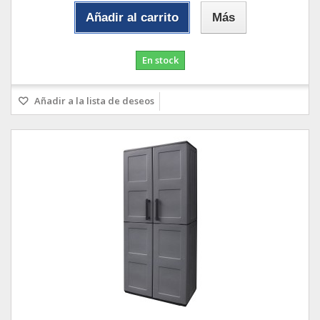
Añadir al carrito
Más
En stock
Añadir a la lista de deseos