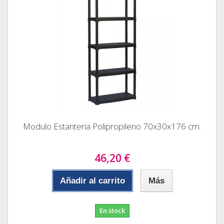
Modulo Estanteria Polipropileno 70x30x176 cm.
46,20 €
Añadir al carrito
Más
En stock