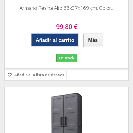
Armario Resina Alto 68x37x169 cm. Color...
99,80 €
Añadir al carrito
Más
En stock
Añadir a la lista de deseos