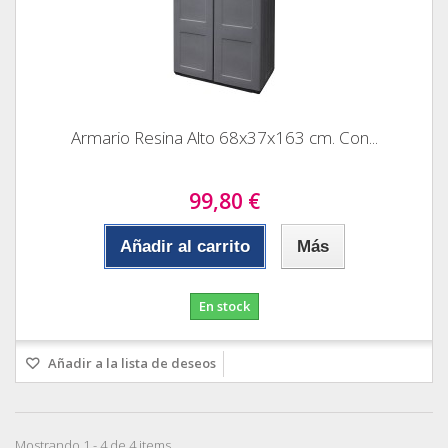
Armario Resina Alto 68x37x163 cm. Con...
99,80 €
Añadir al carrito
Más
En stock
Añadir a la lista de deseos
Mostrando 1 - 4 de 4 items