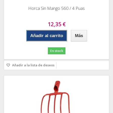
Horca Sin Mango 560 / 4 Puas
12,35 €
Añadir al carrito
Más
En stock
Añadir a la lista de deseos