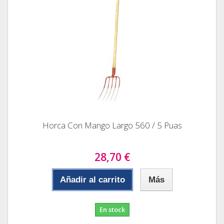
Horca Con Mango Largo 560 / 5 Puas
28,70 €
Añadir al carrito
Más
En stock