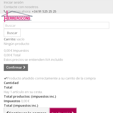
Iniciar sesión
Contacte con nosotros
Llámanos ahora:
+34 91 525 25 25
Buscar
Carrito:
vacío
Ningún producto
0,00 €
Impuestos
0,00 €
Total
Estos precios se entienden IVA incluído
Confirmar
Producto añadido correctamente a su carrito de la compra
Cantidad
Total
Hay 1 artículo en su cesta.
Total productos: (impuestos inc.)
Impuestos
0,00 €
Total (impuestos inc.)