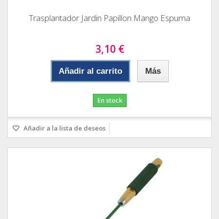
Trasplantador Jardin Papillon Mango Espuma
3,10 €
Añadir al carrito
Más
En stock
Añadir a la lista de deseos