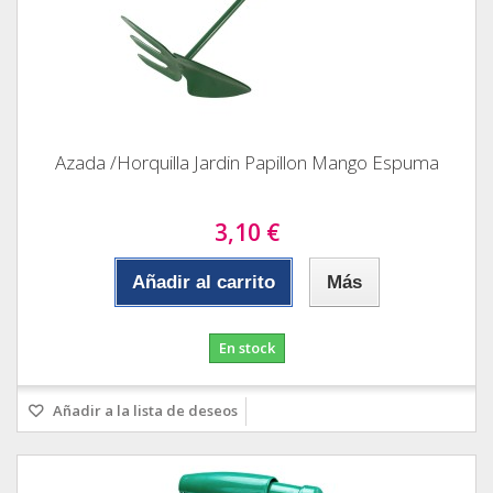
Azada /Horquilla Jardin Papillon Mango Espuma
3,10 €
Añadir al carrito
Más
En stock
Añadir a la lista de deseos