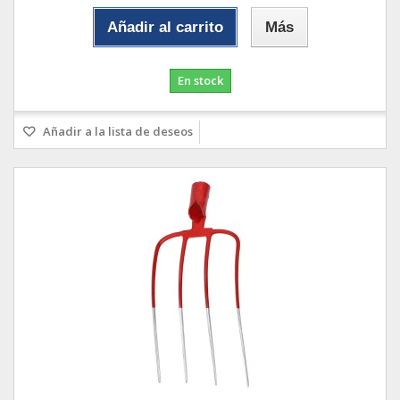
Añadir al carrito
Más
En stock
Añadir a la lista de deseos