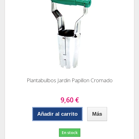
Plantabulbos Jardin Papillon Cromado
9,60 €
Añadir al carrito
Más
En stock