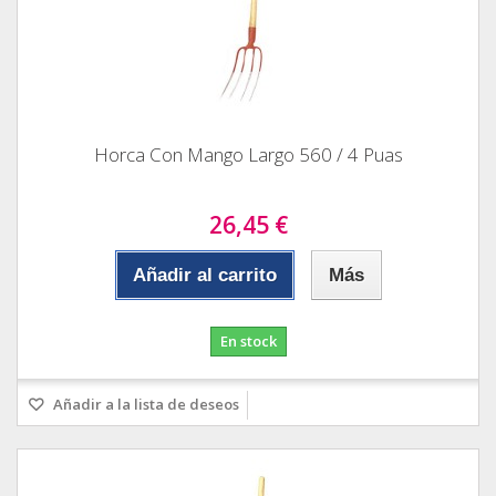
Horca Con Mango Largo 560 / 4 Puas
26,45 €
Añadir al carrito
Más
En stock
Añadir a la lista de deseos