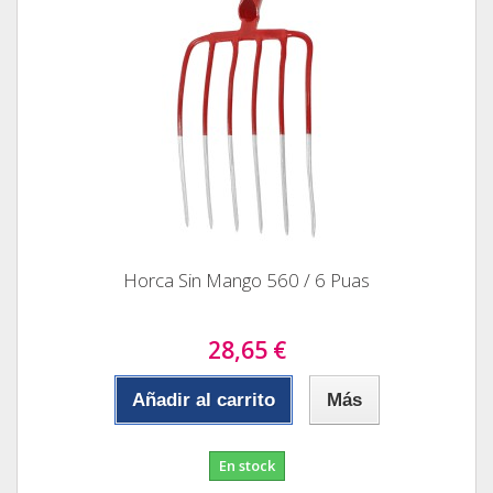
Horca Sin Mango 560 / 6 Puas
28,65 €
Añadir al carrito
Más
En stock