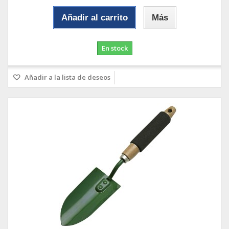
Añadir al carrito
Más
En stock
Añadir a la lista de deseos