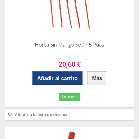
Horca Sin Mango 560 / 5 Puas
20,60 €
Añadir al carrito
Más
En stock
Añadir a la lista de deseos