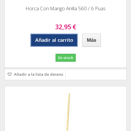
Horca Con Mango Anilla 560 / 6 Puas
32,95 €
Añadir al carrito
Más
En stock
Añadir a la lista de deseos