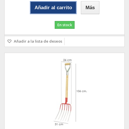
Añadir al carrito
Más
En stock
Añadir a la lista de deseos