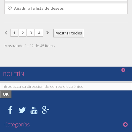
Añadir a la lista de deseos
1
2
3
4
Mostrar todos
Mostrando 1 - 12 de 45 items
BOLETÍN
OK
Categorías