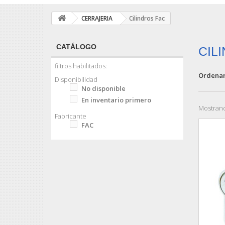
CERRAJERIA
Cilindros Fac
CATÁLOGO
CIL
filtros habilitados:
Ordenar
Disponibilidad
No disponible
En inventario primero
Mostrand
Fabricante
FAC