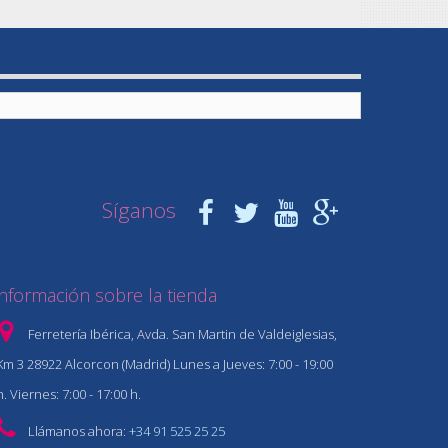
Síganos
Información sobre la tienda
Ferretería Ibérica, Avda. San Martin de Valdeiglesias,
Km 3 28922 Alcorcon (Madrid) Lunes a Jueves: 7:00 - 19:00
h. Viernes: 7:00 - 17:00 h.
Llámanos ahora:
+34 91 525 25 25