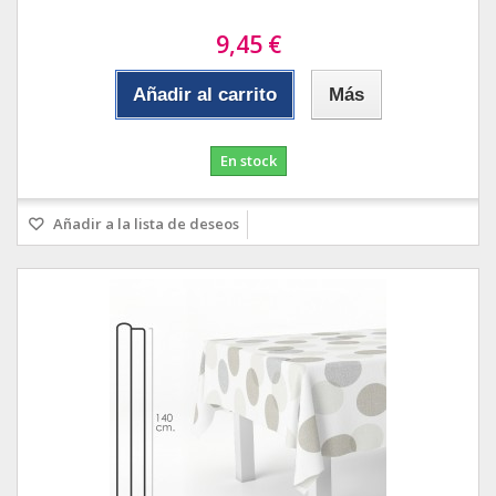
9,45 €
Añadir al carrito
Más
En stock
Añadir a la lista de deseos