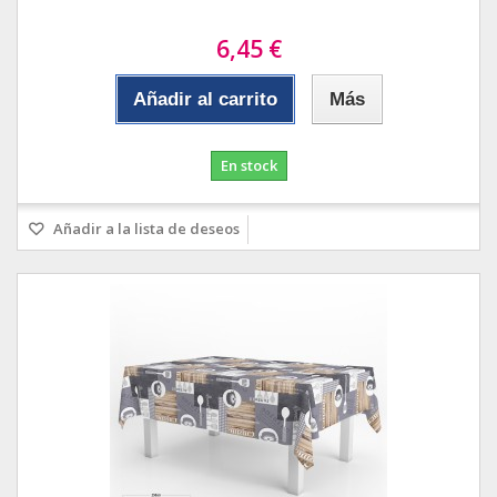
6,45 €
Añadir al carrito
Más
En stock
Añadir a la lista de deseos