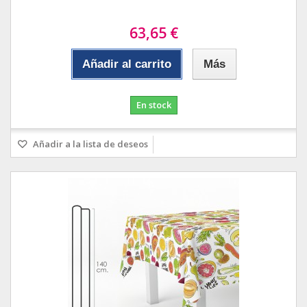
63,65 €
Añadir al carrito
Más
En stock
Añadir a la lista de deseos