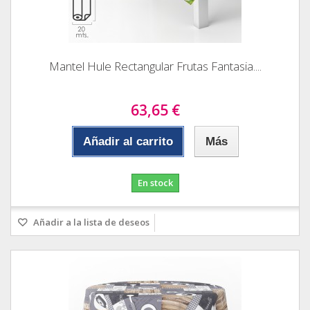
Mantel Hule Rectangular Frutas Fantasia....
63,65 €
Añadir al carrito
Más
En stock
Añadir a la lista de deseos