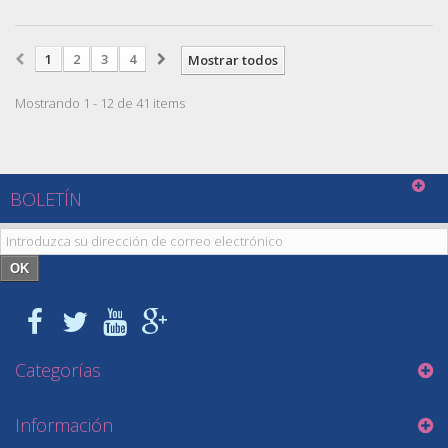
1
2
3
4
Mostrar todos
Mostrando 1 - 12 de 41 items
BOLETÍN
OK
Categorías
Información