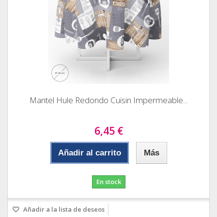
Mantel Hule Redondo Cuisin Impermeable...
6,45 €
Añadir al carrito
Más
En stock
Añadir a la lista de deseos