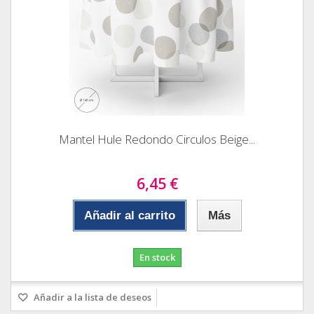
Mantel Hule Redondo Circulos Beige...
6,45 €
Añadir al carrito
Más
En stock
Añadir a la lista de deseos