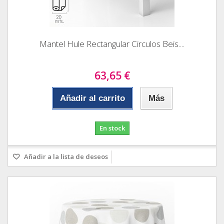
Mantel Hule Rectangular Circulos Beis....
63,65 €
Añadir al carrito
Más
En stock
Añadir a la lista de deseos