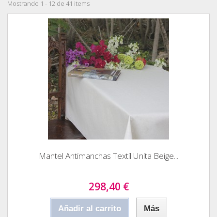
Mostrando 1 - 12 de 41 items
Mantel Antimanchas Textil Unita Beige...
298,40 €
Añadir al carrito
Más