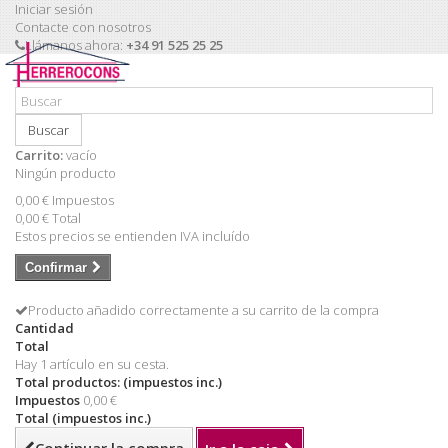
Iniciar sesión
Contacte con nosotros
Llámanos ahora:
+34 91 525 25 25
Buscar
Carrito:
vacío
Ningún producto
0,00 €
Impuestos
0,00 €
Total
Estos precios se entienden IVA incluído
Confirmar
Producto añadido correctamente a su carrito de la compra
Cantidad
Total
Hay 1 artículo en su cesta.
Total productos: (impuestos inc.)
Impuestos
0,00 €
Total (impuestos inc.)