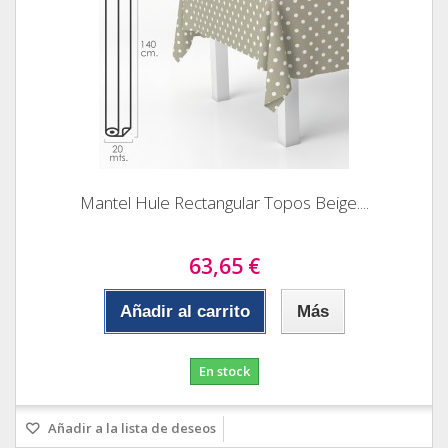
Mantel Hule Rectangular Topos Beige....
63,65 €
Añadir al carrito
Más
En stock
Añadir a la lista de deseos