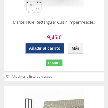
Mantel Hule Rectangular Cuisin Impermeable...
9,45 €
Añadir al carrito
Más
En stock
Añadir a la lista de deseos