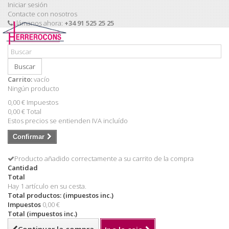
Iniciar sesión
Contacte con nosotros
Llámanos ahora:
+34 91 525 25 25
Buscar
Carrito:
vacío
Ningún producto
0,00 €
Impuestos
0,00 €
Total
Estos precios se entienden IVA incluído
Confirmar
Producto añadido correctamente a su carrito de la compra
Cantidad
Total
Hay 1 artículo en su cesta.
Total productos: (impuestos inc.)
Impuestos
0,00 €
Total (impuestos inc.)