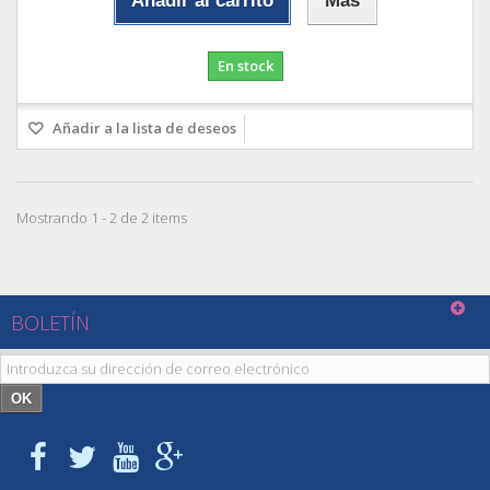
Añadir al carrito
Más
En stock
Añadir a la lista de deseos
Mostrando 1 - 2 de 2 items
BOLETÍN
OK