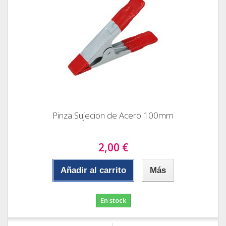
Pinza Sujecion de Acero 100mm
2,00 €
Añadir al carrito
Más
En stock