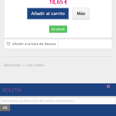
18,65 €
Añadir al carrito
Más
En stock
Añadir a la lista de deseos
Mostrando 1 - 2 de 2 items
BOLETÍN
OK