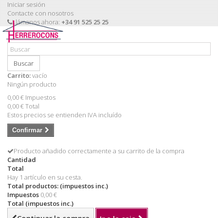
Iniciar sesión
Contacte con nosotros
Llámanos ahora:
+34 91 525 25 25
Buscar
Carrito:
vacío
Ningún producto
0,00 €
Impuestos
0,00 €
Total
Estos precios se entienden IVA incluído
Confirmar
Producto añadido correctamente a su carrito de la compra
Cantidad
Total
Hay 1 artículo en su cesta.
Total productos: (impuestos inc.)
Impuestos
0,00 €
Total (impuestos inc.)