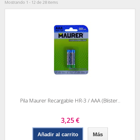
Mostrando 1 - 12 de 28 items
Pila Maurer Recargable HR-3 / AAA (Blister...
3,25 €
Añadir al carrito
Más