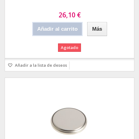
26,10 €
Añadir al carrito
Más
Agotado
Añadir a la lista de deseos