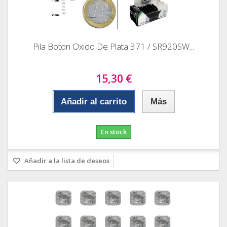
Pila Boton Oxido De Plata 371 / SR920SW...
15,30 €
Añadir al carrito
Más
En stock
Añadir a la lista de deseos