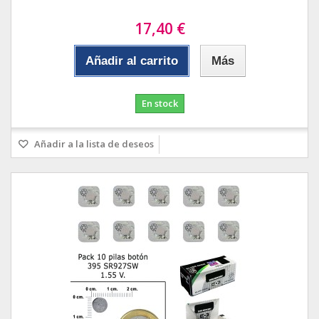
17,40 €
Añadir al carrito
Más
En stock
Añadir a la lista de deseos