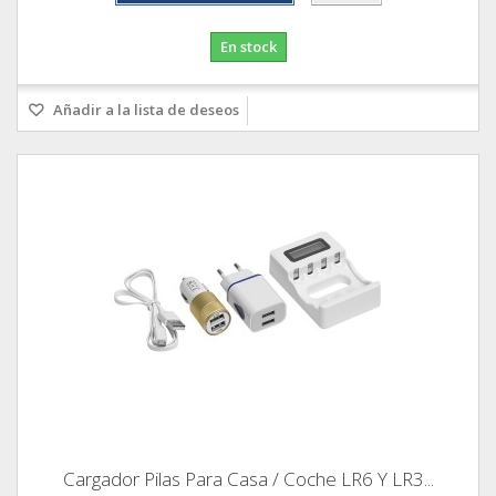
En stock
Añadir a la lista de deseos
Cargador Pilas Para Casa / Coche LR6 Y LR3...