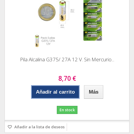
Pila Alcalina G375/ 27A 12 V. Sin Mercurio...
8,70 €
Añadir al carrito
Más
En stock
Añadir a la lista de deseos