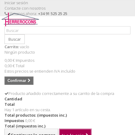
Iniciar sesión
Contacte con nosotros
Llámanos ahora:
+34 91 525 25 25
Buscar
Carrito:
vacío
Ningún producto
0,00 €
Impuestos
0,00 €
Total
Estos precios se entienden IVA incluído
Confirmar
Producto añadido correctamente a su carrito de la compra
Cantidad
Total
Hay 1 artículo en su cesta.
Total productos: (impuestos inc.)
Impuestos
0,00 €
Total (impuestos inc.)