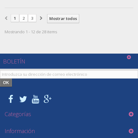
1
2
3
Mostrar todos
Mostrando 1 - 12 de 28 items
BOLETÍN
OK
Categorías
Información