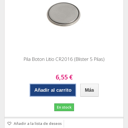
Pila Boton Litio CR2016 (Blister 5 Pilas)
6,55 €
Añadir al carrito
Más
En stock
Añadir a la lista de deseos