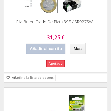
Pila Boton Oxido De Plata 395 / SR927SW...
31,25 €
Añadir al carrito
Más
Agotado
Añadir a la lista de deseos