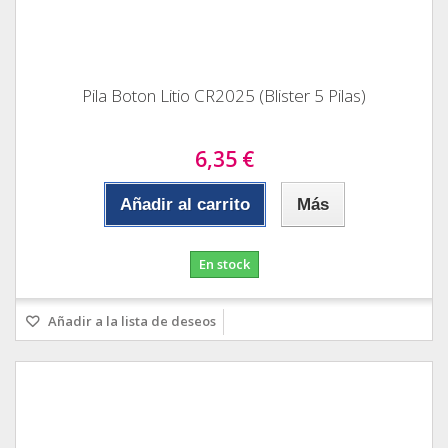
Pila Boton Litio CR2025 (Blister 5 Pilas)
6,35 €
Añadir al carrito
Más
En stock
Añadir a la lista de deseos