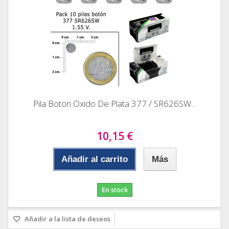
Pila Boton Oxido De Plata 377 / SR626SW...
10,15 €
Añadir al carrito
Más
En stock
Añadir a la lista de deseos