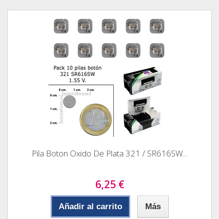
Pila Boton Oxido De Plata 321 / SR616SW...
6,25 €
Añadir al carrito
Más