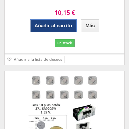
10,15 €
Añadir al carrito
Más
En stock
Añadir a la lista de deseos