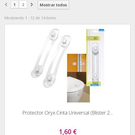
1
2
Mostrar todos
Mostrando 1 - 12 de 14 items
Protector Oryx Cinta Universal (Blister 2...
1,60 €