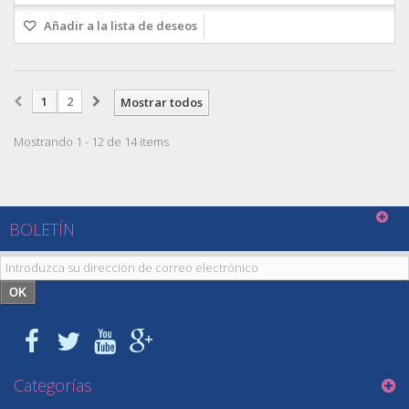
Añadir a la lista de deseos
1
2
Mostrar todos
Mostrando 1 - 12 de 14 items
BOLETÍN
OK
Categorías