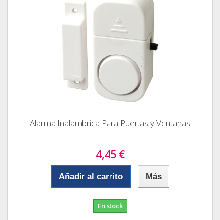
Alarma Inalambrica Para Puertas y Ventanas
4,45 €
Añadir al carrito
Más
En stock