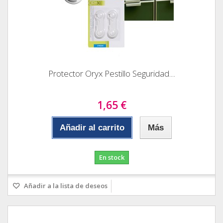
Protector Oryx Pestillo Seguridad....
1,65 €
Añadir al carrito
Más
En stock
Añadir a la lista de deseos