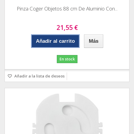
Pinza Coger Objetos 88 cm De Aluminio Con...
21,55 €
Añadir al carrito
Más
En stock
Añadir a la lista de deseos