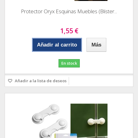
Protector Oryx Esquinas Muebles (Blister...
1,55 €
Añadir al carrito
Más
En stock
Añadir a la lista de deseos