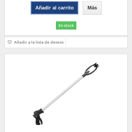
Añadir al carrito
Más
En stock
Añadir a la lista de deseos