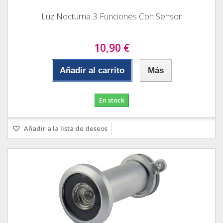
Luz Nocturna 3 Funciones Con Sensor
10,90 €
Añadir al carrito
Más
En stock
Añadir a la lista de deseos