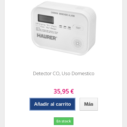
Detector CO, Uso Domestico
35,95 €
Añadir al carrito
Más
En stock