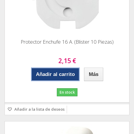
Protector Enchufe 16 A. (Blister 10 Piezas)
2,15 €
Añadir al carrito
Más
En stock
Añadir a la lista de deseos