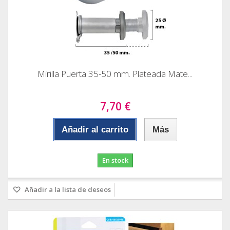
Mirilla Puerta 35-50 mm. Plateada Mate...
7,70 €
Añadir al carrito
Más
En stock
Añadir a la lista de deseos