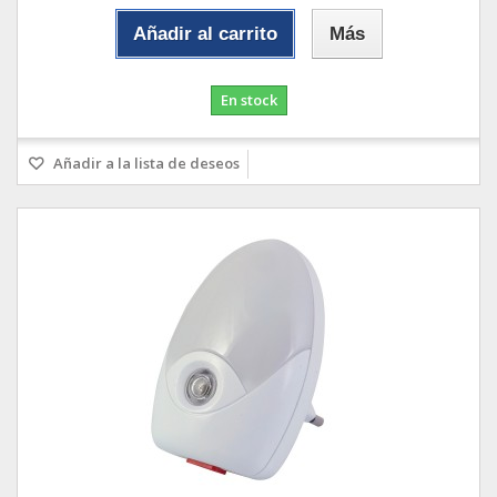
Añadir al carrito
Más
En stock
Añadir a la lista de deseos