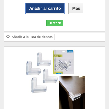
Añadir al carrito
Más
En stock
Añadir a la lista de deseos