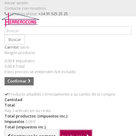
Iniciar sesión
Contacte con nosotros
Llámanos ahora:
+34 91 525 25 25
Buscar
Carrito:
vacío
Ningún producto
0,00 €
Impuestos
0,00 €
Total
Estos precios se entienden IVA incluído
Confirmar
Producto añadido correctamente a su carrito de la compra
Cantidad
Total
Hay 1 artículo en su cesta.
Total productos: (impuestos inc.)
Impuestos
0,00 €
Total (impuestos inc.)