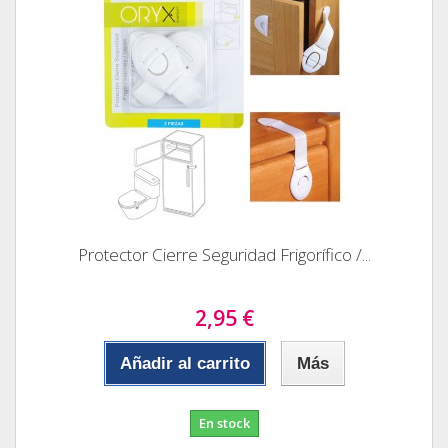
Protector Cierre Seguridad Frigorífico /...
2,95 €
Añadir al carrito
Más
En stock