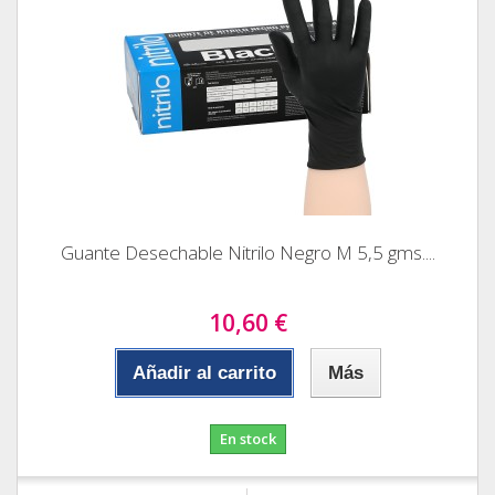
Guante Desechable Nitrilo Negro M 5,5 gms....
10,60 €
Añadir al carrito
Más
En stock