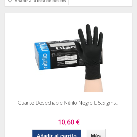
Añadir a la lista de deseos
Guante Desechable Nitrilo Negro L 5,5 gms....
10,60 €
Añadir al carrito
Más