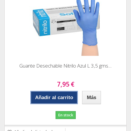
Guante Desechable Nitrilo Azul L 3,5 gms....
7,95 €
Añadir al carrito
Más
En stock