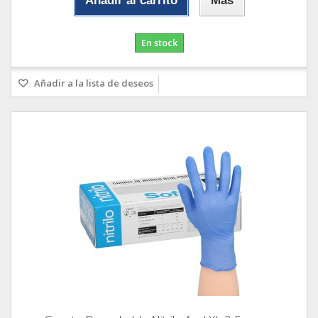
Añadir al carrito
Más
En stock
Añadir a la lista de deseos