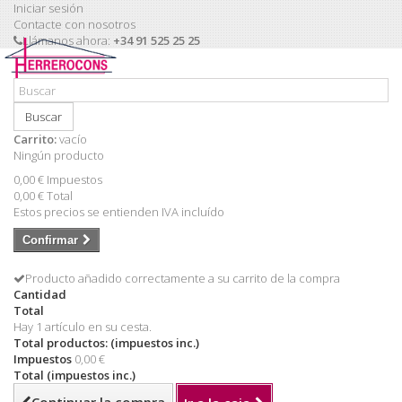
Iniciar sesión
Contacte con nosotros
Llámanos ahora:
+34 91 525 25 25
Buscar
Carrito:
vacío
Ningún producto
0,00 €
Impuestos
0,00 €
Total
Estos precios se entienden IVA incluído
Confirmar
Producto añadido correctamente a su carrito de la compra
Cantidad
Total
Hay 1 artículo en su cesta.
Total productos: (impuestos inc.)
Impuestos
0,00 €
Total (impuestos inc.)