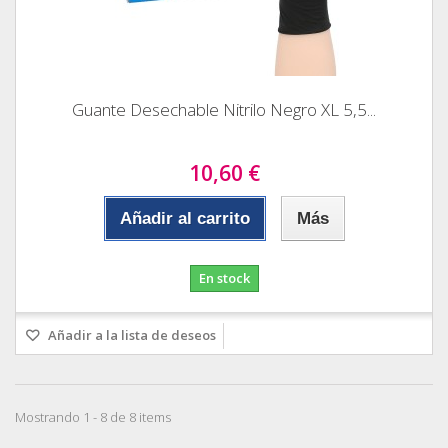
Guante Desechable Nitrilo Negro XL 5,5...
10,60 €
Añadir al carrito
Más
En stock
Añadir a la lista de deseos
Mostrando 1 - 8 de 8 items