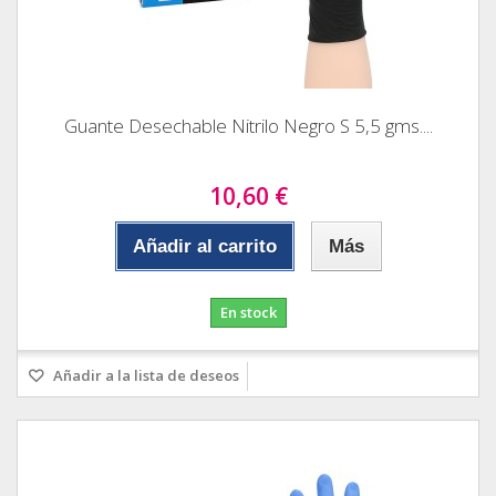
Guante Desechable Nitrilo Negro S 5,5 gms....
10,60 €
Añadir al carrito
Más
En stock
Añadir a la lista de deseos