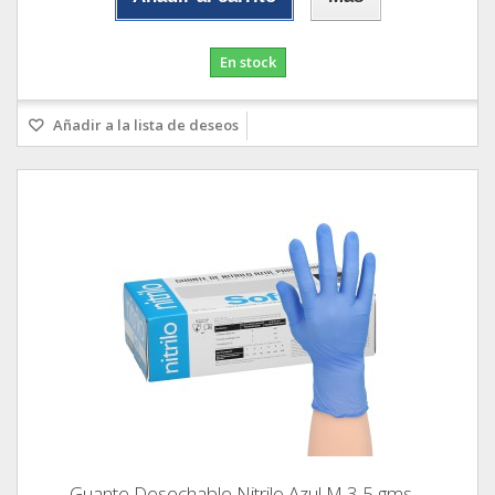
En stock
Añadir a la lista de deseos
Guante Desechable Nitrilo Azul M 3,5 gms....