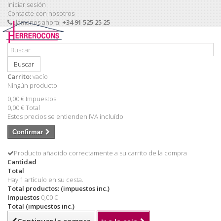
Iniciar sesión
Contacte con nosotros
Llámanos ahora:
+34 91 525 25 25
Buscar
Carrito:
vacío
Ningún producto
0,00 €
Impuestos
0,00 €
Total
Estos precios se entienden IVA incluído
Confirmar
Producto añadido correctamente a su carrito de la compra
Cantidad
Total
Hay 1 artículo en su cesta.
Total productos: (impuestos inc.)
Impuestos
0,00 €
Total (impuestos inc.)