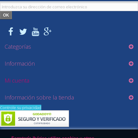
OK
Categorías
Información
Mi cuenta
Información sobre la tienda
Controle su privacidad