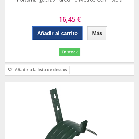
16,45 €
Añadir al carrito
Más
En stock
Añadir a la lista de deseos