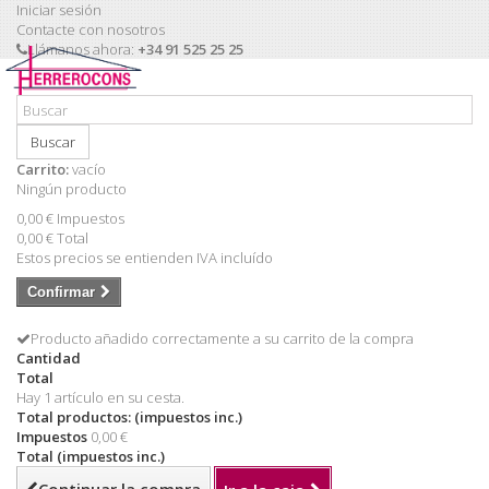
Iniciar sesión
Contacte con nosotros
Llámanos ahora:
+34 91 525 25 25
Buscar
Carrito:
vacío
Ningún producto
0,00 €
Impuestos
0,00 €
Total
Estos precios se entienden IVA incluído
Confirmar
Producto añadido correctamente a su carrito de la compra
Cantidad
Total
Hay 1 artículo en su cesta.
Total productos: (impuestos inc.)
Impuestos
0,00 €
Total (impuestos inc.)