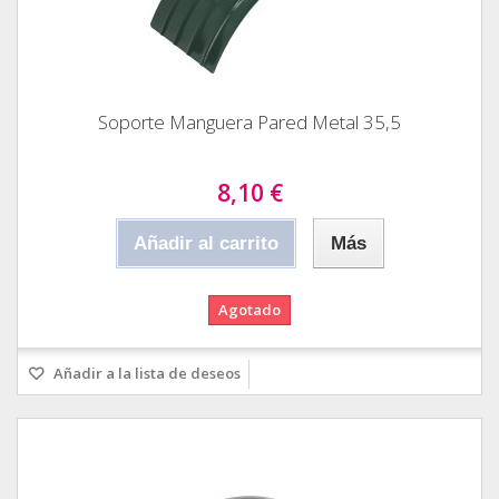
Soporte Manguera Pared Metal 35,5
8,10 €
Añadir al carrito
Más
Agotado
Añadir a la lista de deseos