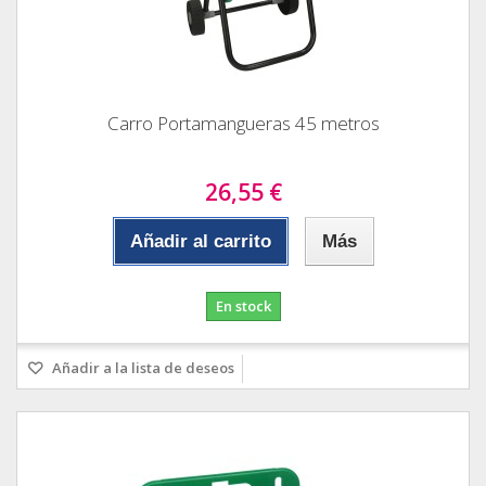
Carro Portamangueras 45 metros
26,55 €
Añadir al carrito
Más
En stock
Añadir a la lista de deseos