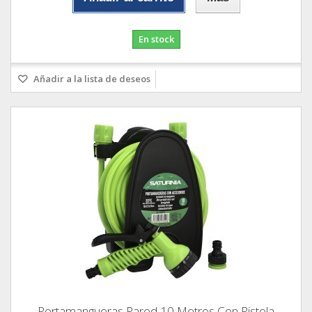
En stock
Añadir a la lista de deseos
Portamangueras Pared 10 Metros Con Pistola