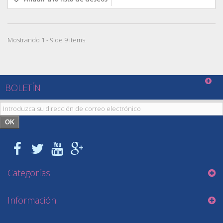
Mostrando 1 - 9 de 9 items
BOLETÍN
OK
Categorías
Información