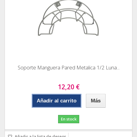
Soporte Manguera Pared Metalica 1/2 Luna...
12,20 €
Añadir al carrito
Más
En stock
Añadir a la lista de deseos