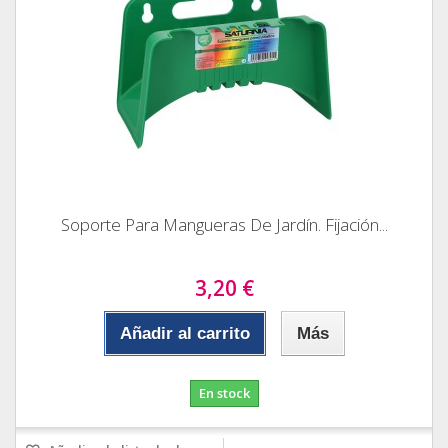
Soporte Para Mangueras De Jardín. Fijación...
3,20 €
Añadir al carrito
Más
En stock