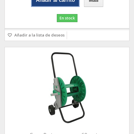
Añadir al carrito
Más
En stock
Añadir a la lista de deseos