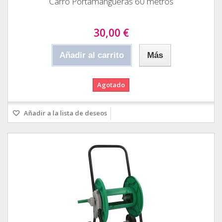
Carro Portamangueras 60 metros
30,00 €
Añadir al carrito
Más
Agotado
Añadir a la lista de deseos