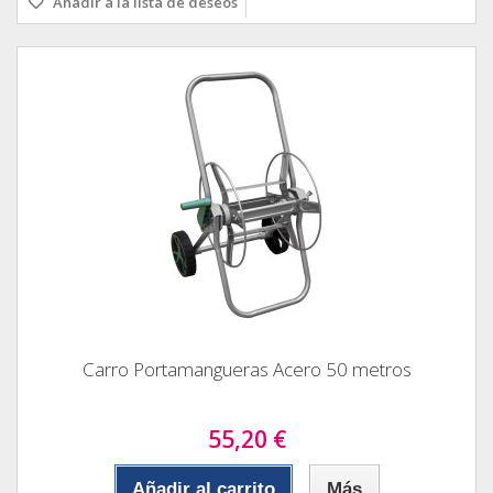
Añadir a la lista de deseos
Carro Portamangueras Acero 50 metros
55,20 €
Añadir al carrito
Más