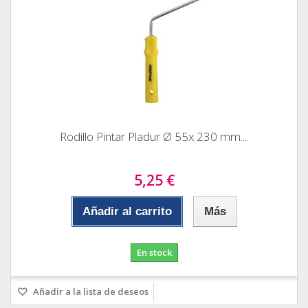
Rodillo Pintar Pladur Ø 55x 230 mm....
5,25 €
Añadir al carrito
Más
En stock
Añadir a la lista de deseos