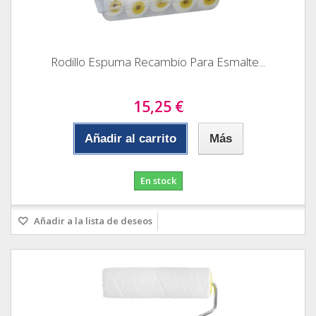
Rodillo Espuma Recambio Para Esmalte...
15,25 €
Añadir al carrito
Más
En stock
Añadir a la lista de deseos