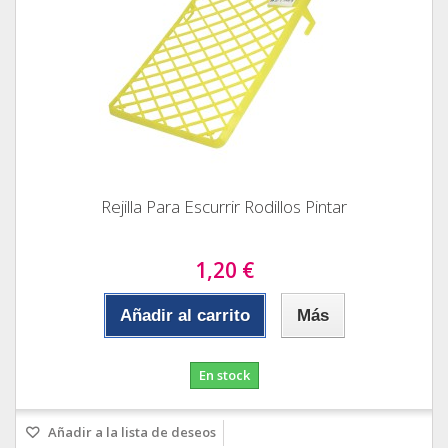
Rejilla Para Escurrir Rodillos Pintar
1,20 €
Añadir al carrito
Más
En stock
Añadir a la lista de deseos