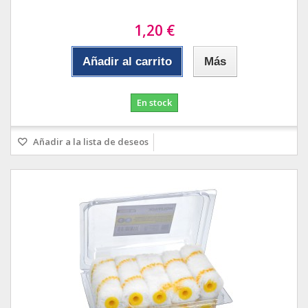
1,20 €
Añadir al carrito
Más
En stock
Añadir a la lista de deseos