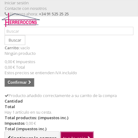
Iniciar sesión
Contacte con nosotros
Llámanos ahora:
+34 91 525 25 25
Buscar
Carrito:
vacío
Ningún producto
0,00 €
Impuestos
0,00 €
Total
Estos precios se entienden IVA incluído
Confirmar
Producto añadido correctamente a su carrito de la compra
Cantidad
Total
Hay 1 artículo en su cesta.
Total productos: (impuestos inc.)
Impuestos
0,00 €
Total (impuestos inc.)