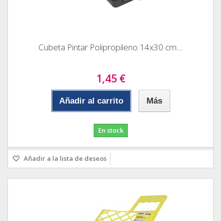
Cubeta Pintar Polipropileno 14x30 cm....
1,45 €
Añadir al carrito
Más
En stock
Añadir a la lista de deseos