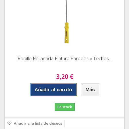
Rodillo Poliamida Pintura Paredes y Techos...
3,20 €
Añadir al carrito
Más
En stock
Añadir a la lista de deseos