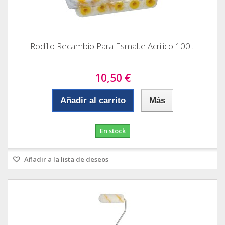
Rodillo Recambio Para Esmalte Acrilico 100...
10,50 €
Añadir al carrito
Más
En stock
Añadir a la lista de deseos