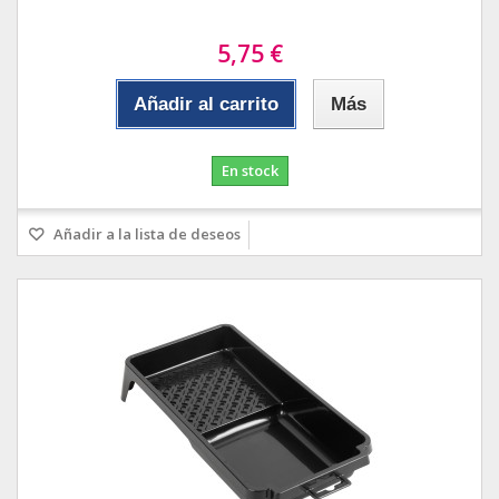
5,75 €
Añadir al carrito
Más
En stock
Añadir a la lista de deseos