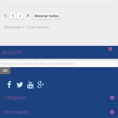
1
2
Mostrar todos
Mostrando 1 - 12 de 24 items
BOLETÍN
OK
Categorías
Información