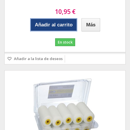
10,95 €
Añadir al carrito
Más
En stock
Añadir a la lista de deseos