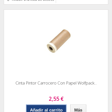
Cinta Pintor Carrocero Con Papel Wolfpack...
2,55 €
Añadir al carrito
Más