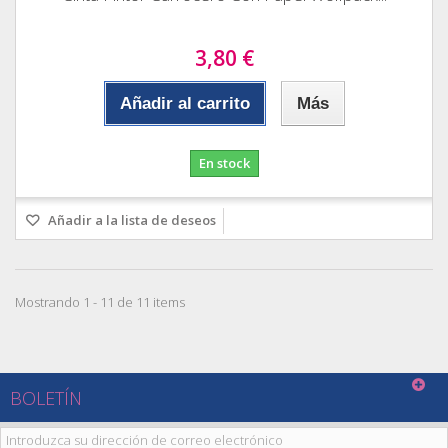
3,80 €
Añadir al carrito
Más
En stock
Añadir a la lista de deseos
Mostrando 1 - 11 de 11 items
BOLETÍN