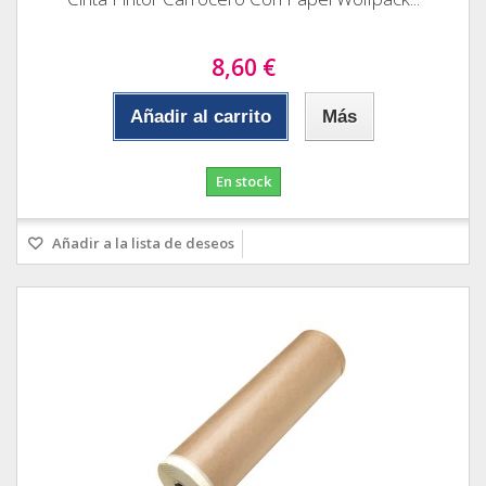
8,60 €
Añadir al carrito
Más
En stock
Añadir a la lista de deseos