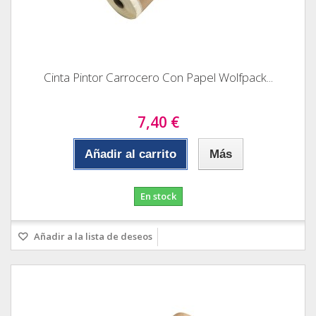
Cinta Pintor Carrocero Con Papel Wolfpack...
7,40 €
Añadir al carrito
Más
En stock
Añadir a la lista de deseos