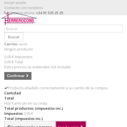
Iniciar sesión
Contacte con nosotros
Llámanos ahora:
+34 91 525 25 25
Buscar
Carrito:
vacío
Ningún producto
0,00 €
Impuestos
0,00 €
Total
Estos precios se entienden IVA incluído
Confirmar
Producto añadido correctamente a su carrito de la compra
Cantidad
Total
Hay 1 artículo en su cesta.
Total productos: (impuestos inc.)
Impuestos
0,00 €
Total (impuestos inc.)