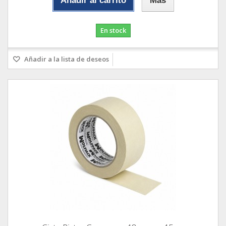
Añadir al carrito
Más
En stock
Añadir a la lista de deseos