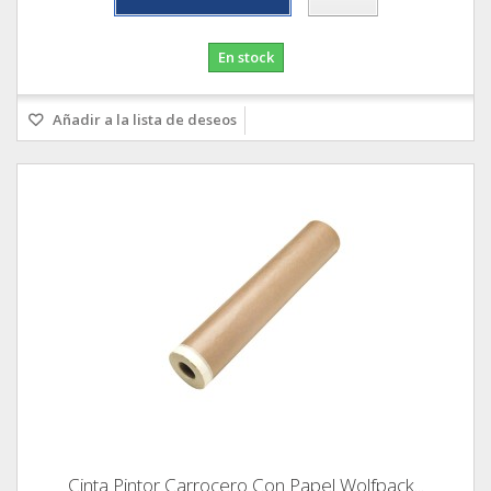
En stock
Añadir a la lista de deseos
Cinta Pintor Carrocero Con Papel Wolfpack...