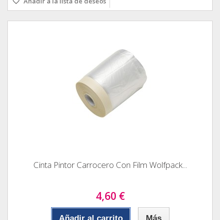
Añadir a la lista de deseos
Cinta Pintor Carrocero Con Film Wolfpack...
4,60 €
Añadir al carrito
Más