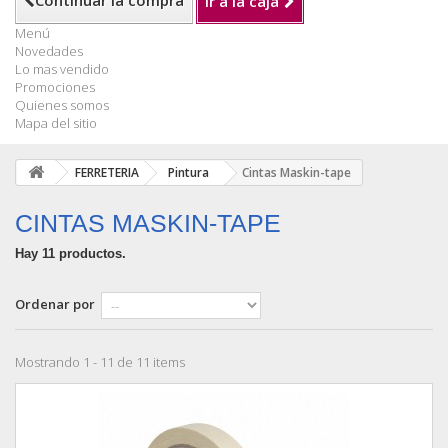
Continuar la compra
Ir a la caja
Menú
Novedades
Lo mas vendido
Promociones
Quienes somos
Mapa del sitio
FERRETERIA
Pintura
Cintas Maskin-tape
CINTAS MASKIN-TAPE
Hay 11 productos.
Ordenar por
Mostrando 1 - 11 de 11 items