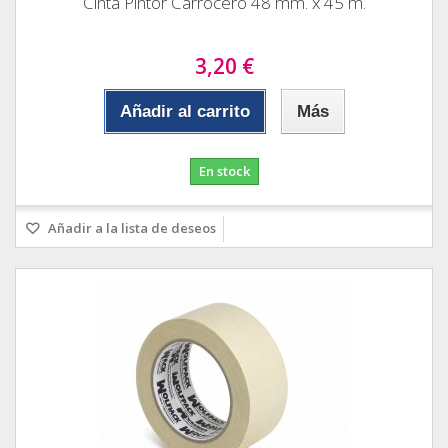
Cinta Pintor Carrocero 48 mm. x 45 m.
3,20 €
Añadir al carrito
Más
En stock
Añadir a la lista de deseos