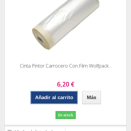
Cinta Pintor Carrocero Con Film Wolfpack...
6,20 €
Añadir al carrito
Más
En stock