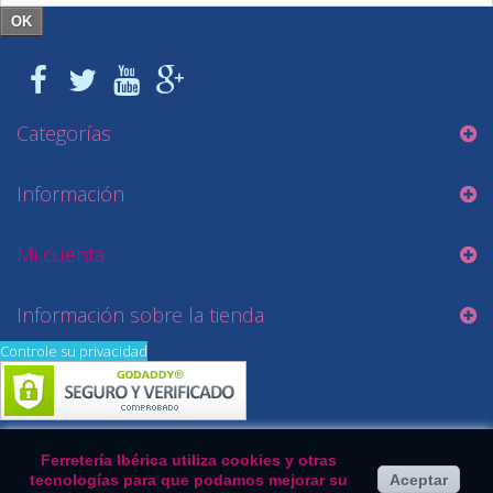
OK
Categorías
Información
Mi cuenta
Información sobre la tienda
Controle su privacidad
Ferretería Ibérica utiliza cookies y otras
tecnologías para que podamos mejorar su
Aceptar