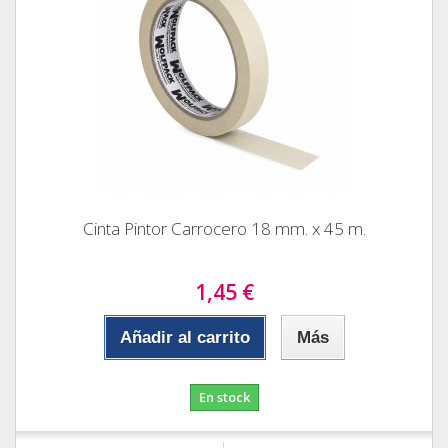
Cinta Pintor Carrocero 18 mm. x 45 m.
1,45 €
Añadir al carrito
Más
En stock