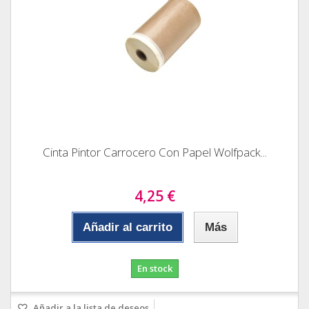
Cinta Pintor Carrocero Con Papel Wolfpack...
4,25 €
Añadir al carrito
Más
En stock
Añadir a la lista de deseos