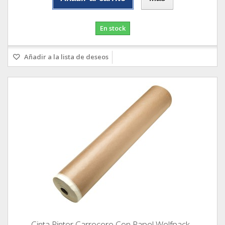
En stock
Añadir a la lista de deseos
Cinta Pintor Carrocero Con Papel Wolfpack...