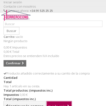
Iniciar sesión
Contacte con nosotros
Llámanos ahora:
+34 91 525 25 25
Buscar
Carrito:
vacío
Ningún producto
0,00 €
Impuestos
0,00 €
Total
Estos precios se entienden IVA incluído
Confirmar
Producto añadido correctamente a su carrito de la compra
Cantidad
Total
Hay 1 artículo en su cesta.
Total productos: (impuestos inc.)
Impuestos
0,00 €
Total (impuestos inc.)