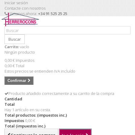
Iniciar sesión
Contacte con nosotros
Llámanos ahora:
+34 91 525 25 25
Buscar
Carrito:
vacío
Ningún producto
0,00 €
Impuestos
0,00 €
Total
Estos precios se entienden IVA incluído
Confirmar
Producto añadido correctamente a su carrito de la compra
Cantidad
Total
Hay 1 artículo en su cesta.
Total productos: (impuestos inc.)
Impuestos
0,00 €
Total (impuestos inc.)