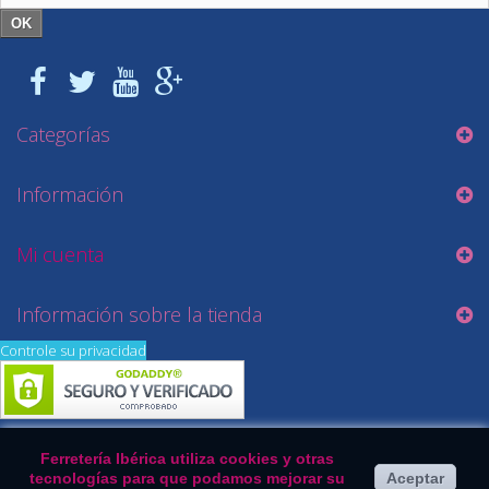
OK
Categorías
Información
Mi cuenta
Información sobre la tienda
Controle su privacidad
Ferretería Ibérica utiliza cookies y otras
tecnologías para que podamos mejorar su
Aceptar