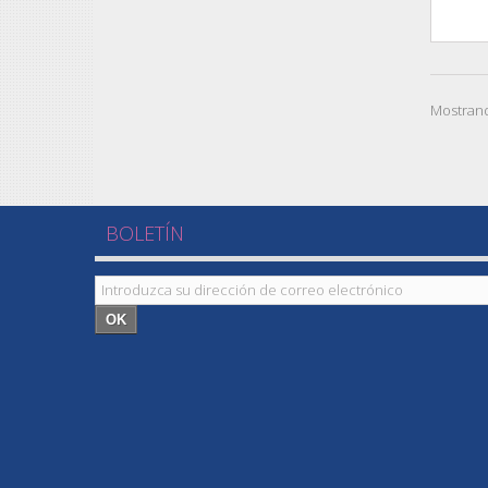
Mostrand
BOLETÍN
OK