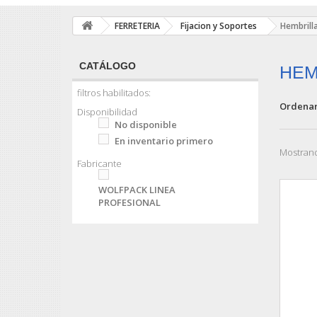
FERRETERIA
Fijacion y Soportes
Hembrill
CATÁLOGO
HEM
filtros habilitados:
Ordenar
Disponibilidad
No disponible
En inventario primero
Mostrand
Fabricante
WOLFPACK LINEA
PROFESIONAL