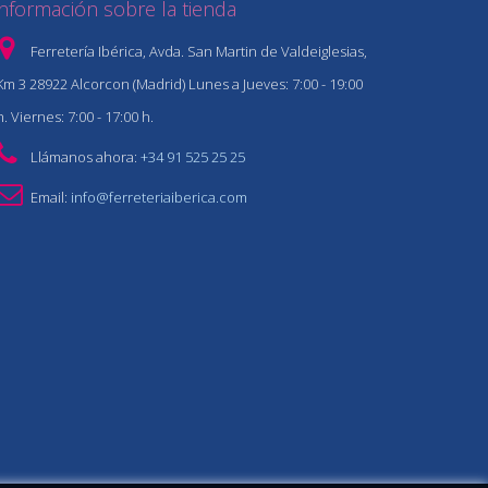
Información sobre la tienda
Ferretería Ibérica, Avda. San Martin de Valdeiglesias,
Km 3 28922 Alcorcon (Madrid) Lunes a Jueves: 7:00 - 19:00
h. Viernes: 7:00 - 17:00 h.
Llámanos ahora:
+34 91 525 25 25
Email:
info@ferreteriaiberica.com