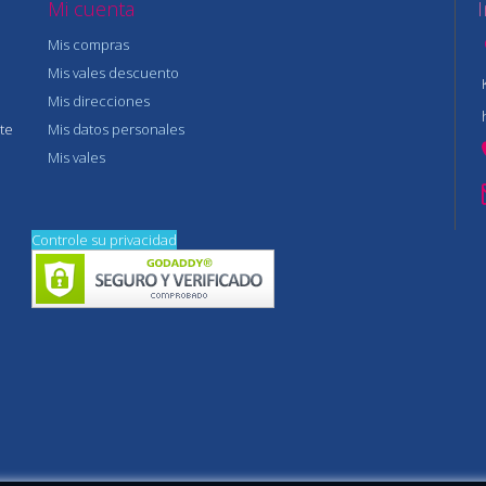
Mi cuenta
Mis compras
Mis vales descuento
Mis direcciones
te
Mis datos personales
Mis vales
Controle su privacidad