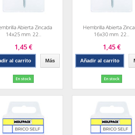
mbrilla Abierta Zincada
Hembrilla Abierta Zinc
14x25 mm. 22...
16x30 mm. 22...
1,45 €
1,45 €
dir al carrito
Más
Añadir al carrito
En stock
En stock