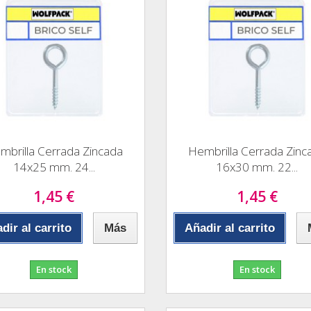
mbrilla Cerrada Zincada
Hembrilla Cerrada Zinc
14x25 mm. 24...
16x30 mm. 22...
1,45 €
1,45 €
dir al carrito
Más
Añadir al carrito
En stock
En stock