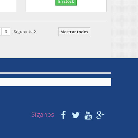
En stock
3
Siguiente
Mostrar todos
Síganos