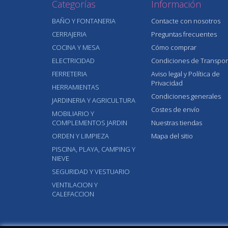
Categorías
Información
BAÑO Y FONTANERIA
Contacte con nosotros
CERRAJERIA
Preguntas frecuentes
COCINA Y MESA
Cómo comprar
ELECTRICIDAD
Condiciones de Transpor
FERRETERIA
Aviso legal y Política de
Privacidad
HERRAMIENTAS
Condiciones generales
JARDINERIA Y AGRICULTURA
Costes de envío
MOBILIARIO Y
COMPLEMENTOS JARDIN
Nuestras tiendas
ORDEN Y LIMPIEZA
Mapa del sitio
PISCINA, PLAYA, CAMPING Y
NIEVE
SEGURIDAD Y VESTUARIO
VENTILACION Y
CALEFACCION