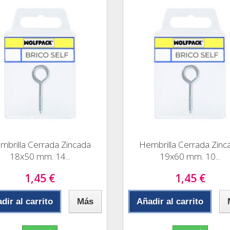
mbrilla Cerrada Zincada
Hembrilla Cerrada Zinc
18x50 mm. 14...
19x60 mm. 10...
1,45 €
1,45 €
dir al carrito
Más
Añadir al carrito