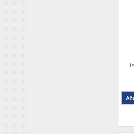
He
Aña