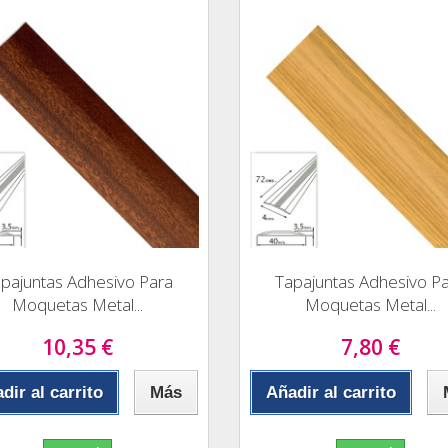
pajuntas Adhesivo Para
Tapajuntas Adhesivo P
Moquetas Metal...
Moquetas Metal...
10,35 €
7,80 €
dir al carrito
Más
Añadir al carrito