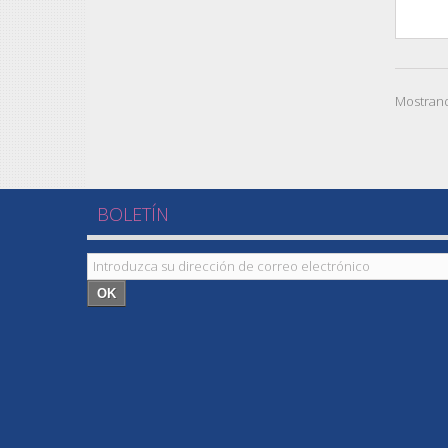
Mostrand
BOLETÍN
OK