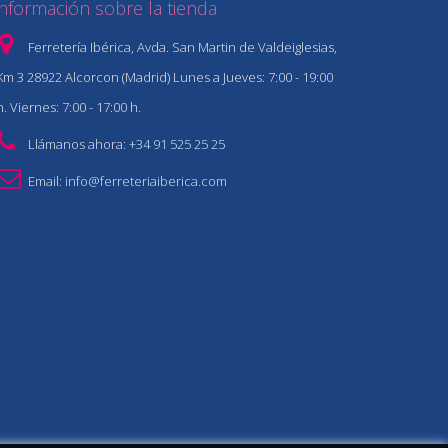
Información sobre la tienda
Ferretería Ibérica, Avda. San Martin de Valdeiglesias,
Km 3 28922 Alcorcon (Madrid) Lunes a Jueves: 7:00 - 19:00
h. Viernes: 7:00 - 17:00 h.
Llámanos ahora:
+34 91 525 25 25
Email:
info@ferreteriaiberica.com