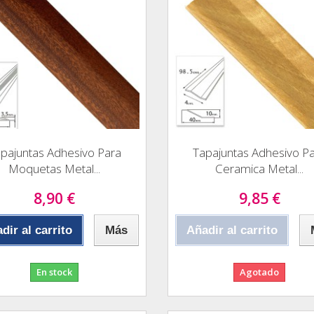
pajuntas Adhesivo Para
Tapajuntas Adhesivo P
Moquetas Metal...
Ceramica Metal...
8,90 €
9,85 €
dir al carrito
Más
Añadir al carrito
En stock
Agotado