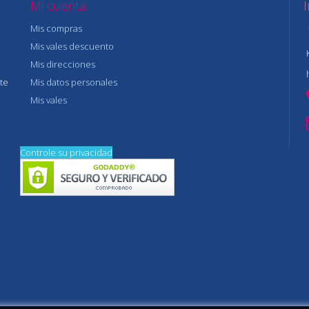
Mi cuenta
Mis compras
Mis vales descuento
Mis direcciones
te
Mis datos personales
Mis vales
Controle su privacidad