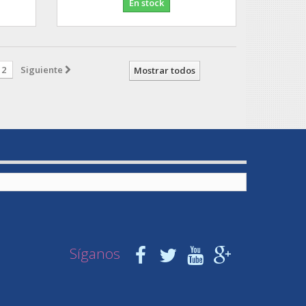
En stock
2
Siguiente
Mostrar todos
Síganos