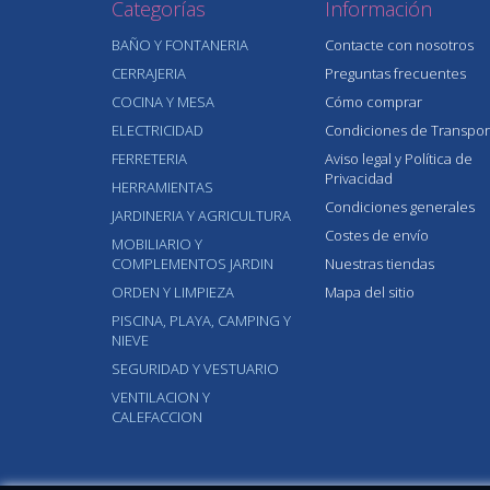
Categorías
Información
BAÑO Y FONTANERIA
Contacte con nosotros
CERRAJERIA
Preguntas frecuentes
COCINA Y MESA
Cómo comprar
ELECTRICIDAD
Condiciones de Transpor
FERRETERIA
Aviso legal y Política de
Privacidad
HERRAMIENTAS
Condiciones generales
JARDINERIA Y AGRICULTURA
Costes de envío
MOBILIARIO Y
COMPLEMENTOS JARDIN
Nuestras tiendas
ORDEN Y LIMPIEZA
Mapa del sitio
PISCINA, PLAYA, CAMPING Y
NIEVE
SEGURIDAD Y VESTUARIO
VENTILACION Y
CALEFACCION