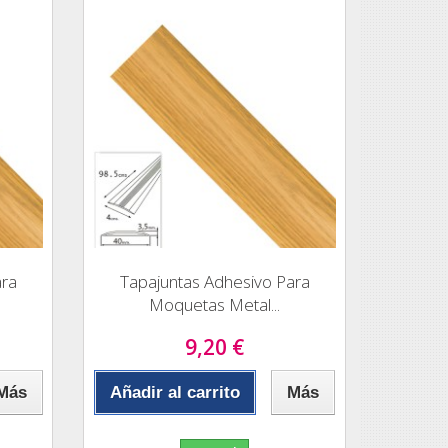
ara
Tapajuntas Adhesivo Para
Moquetas Metal...
9,20 €
Más
Añadir al carrito
Más