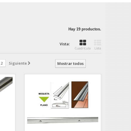
Hay 19 productos.
Vista:
Cuadrícula
Lista
2
Siguiente
Mostrar todos