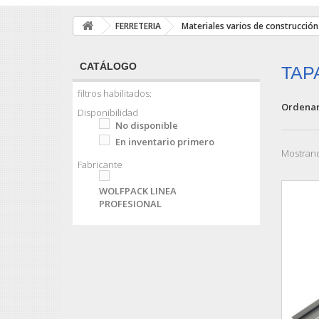
FERRETERIA
Materiales varios de construcción
CATÁLOGO
TAP
filtros habilitados:
Ordenar
Disponibilidad
No disponible
En inventario primero
Mostrand
Fabricante
WOLFPACK LINEA
PROFESIONAL