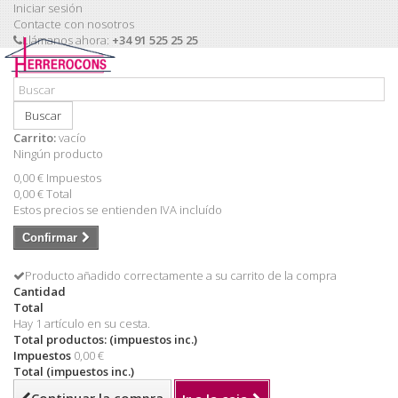
Iniciar sesión
Contacte con nosotros
Llámanos ahora:
+34 91 525 25 25
Buscar
Carrito:
vacío
Ningún producto
0,00 €
Impuestos
0,00 €
Total
Estos precios se entienden IVA incluído
Confirmar
Producto añadido correctamente a su carrito de la compra
Cantidad
Total
Hay 1 artículo en su cesta.
Total productos: (impuestos inc.)
Impuestos
0,00 €
Total (impuestos inc.)