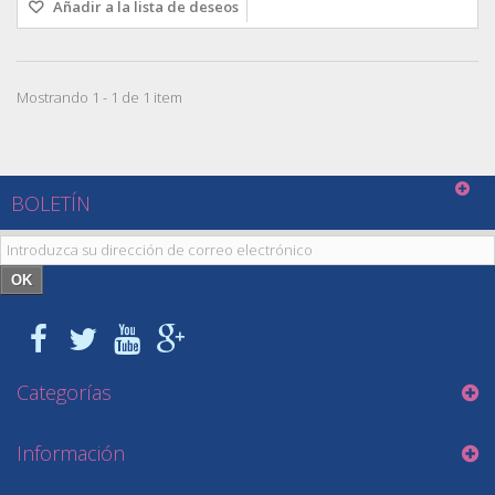
Añadir a la lista de deseos
Mostrando 1 - 1 de 1 item
BOLETÍN
OK
Categorías
Información