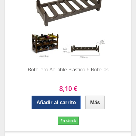
Botellero Apilable Plástico 6 Botellas
8,10 €
Añadir al carrito
Más
En stock