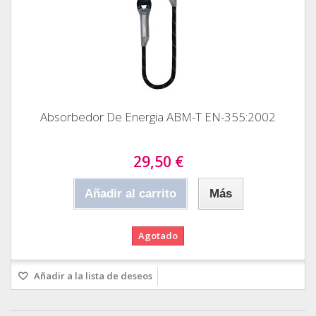
Absorbedor De Energia ABM-T EN-355:2002
29,50 €
Añadir al carrito
Más
Agotado
Añadir a la lista de deseos