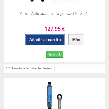
Arnes Anticaidas Kit Seguridad Nº 2 (7...
127,95 €
Añadir al carrito
Más
En stock
Añadir a la lista de deseos