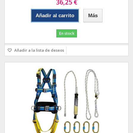
36,25 €
Añadir al carrito
Más
En stock
Añadir a la lista de deseos