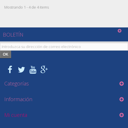
Mostrando 1 - 4 de 4 items
BOLETÍN
OK
Categorías
Información
Mi cuenta