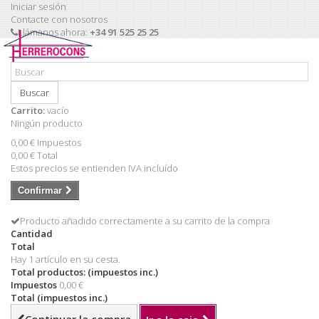
Iniciar sesión
Contacte con nosotros
Llámanos ahora:
+34 91 525 25 25
Buscar
Carrito:
vacío
Ningún producto
0,00 €
Impuestos
0,00 €
Total
Estos precios se entienden IVA incluído
Confirmar
Producto añadido correctamente a su carrito de la compra
Cantidad
Total
Hay 1 artículo en su cesta.
Total productos: (impuestos inc.)
Impuestos
0,00 €
Total (impuestos inc.)