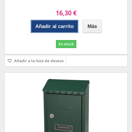
16,30 €
Añadir al carrito
Más
En stock
Añadir a la lista de deseos