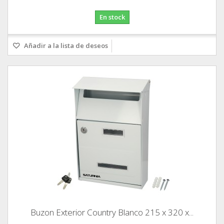
En stock
Añadir a la lista de deseos
Buzon Exterior Country Blanco 215 x 320 x...