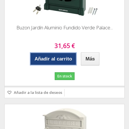
Buzon Jardín Aluminio Fundido Verde Palace...
31,65 €
Añadir al carrito
Más
En stock
Añadir a la lista de deseos