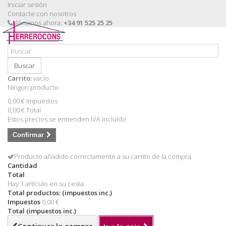
Iniciar sesión
Contacte con nosotros
Llámanos ahora:
+34 91 525 25 25
Buscar
Carrito:
vacío
Ningún producto
0,00 €
Impuestos
0,00 €
Total
Estos precios se entienden IVA incluído
Confirmar
Producto añadido correctamente a su carrito de la compra
Cantidad
Total
Hay 1 artículo en su cesta.
Total productos: (impuestos inc.)
Impuestos
0,00 €
Total (impuestos inc.)