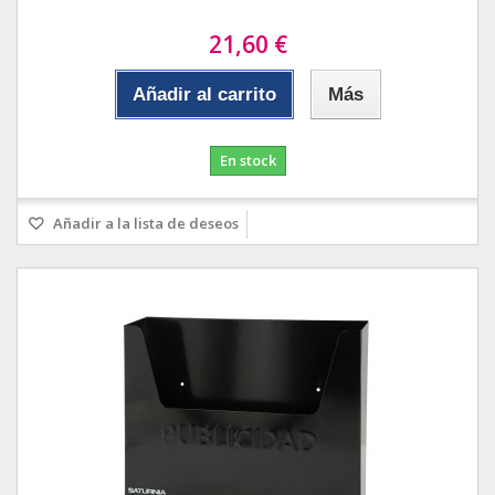
21,60 €
Añadir al carrito
Más
En stock
Añadir a la lista de deseos