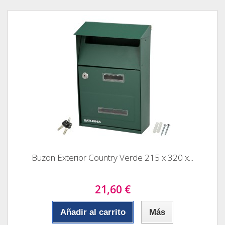
Buzon Exterior Country Verde 215 x 320 x...
21,60 €
Añadir al carrito
Más