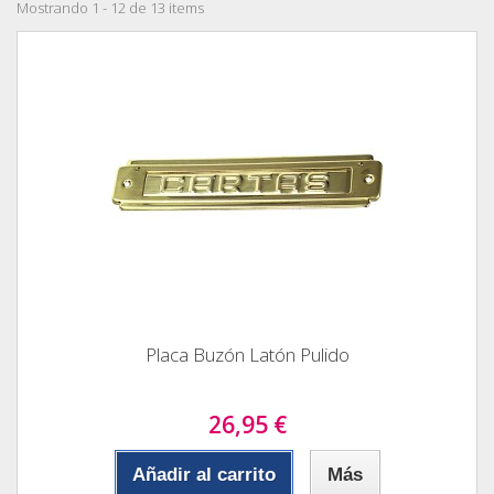
Mostrando 1 - 12 de 13 items
Placa Buzón Latón Pulido
26,95 €
Añadir al carrito
Más