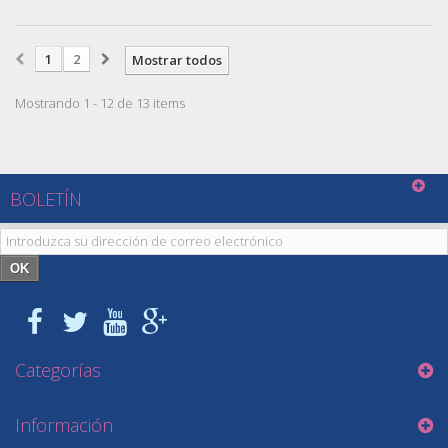
1
2
Mostrar todos
Mostrando 1 - 12 de 13 items
BOLETÍN
OK
Categorías
Información