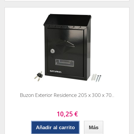
Buzon Exterior Residence 205 x 300 x 70...
10,25 €
Añadir al carrito
Más