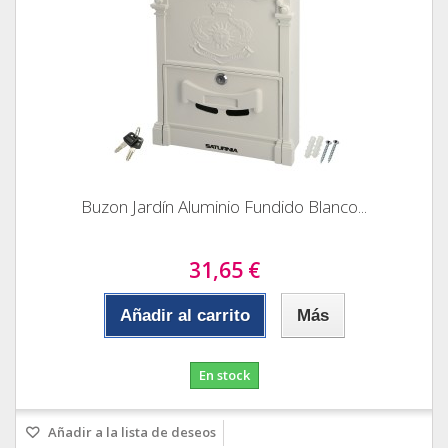
Buzon Jardín Aluminio Fundido Blanco...
31,65 €
Añadir al carrito
Más
En stock
Añadir a la lista de deseos