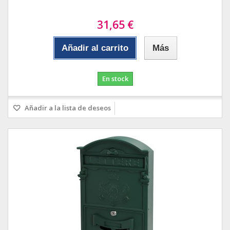
31,65 €
Añadir al carrito
Más
En stock
Añadir a la lista de deseos