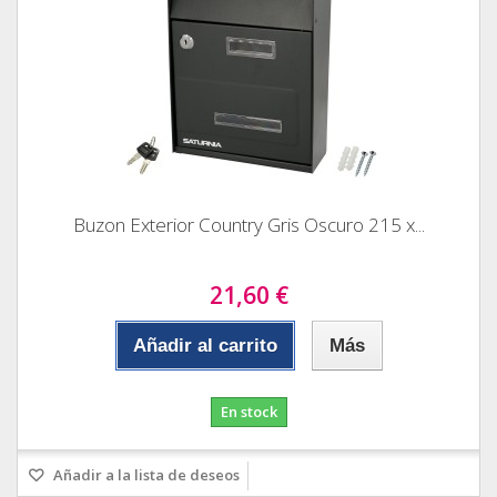
Buzon Exterior Country Gris Oscuro 215 x...
21,60 €
Añadir al carrito
Más
En stock
Añadir a la lista de deseos