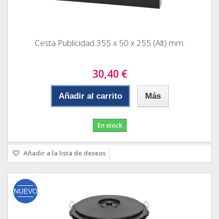
Cesta Publicidad 355 x 50 x 255 (Alt) mm.
30,40 €
Añadir al carrito
Más
En stock
Añadir a la lista de deseos
NUEVO