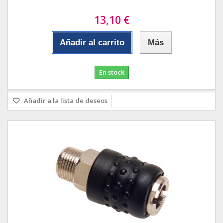
13,10 €
Añadir al carrito
Más
En stock
Añadir a la lista de deseos