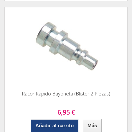
Racor Rapido Bayoneta (Blister 2 Piezas)
6,95 €
Añadir al carrito
Más