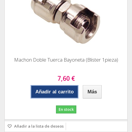
Machon Doble Tuerca Bayoneta (Blister 1pieza)
7,60 €
Añadir al carrito
Más
En stock
Añadir a la lista de deseos