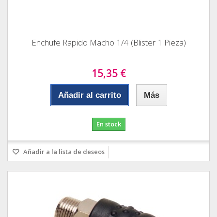
Enchufe Rapido Macho 1/4 (Blister 1 Pieza)
15,35 €
Añadir al carrito
Más
En stock
Añadir a la lista de deseos