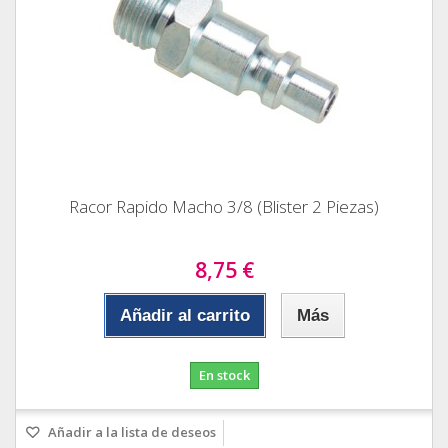
Racor Rapido Macho 3/8 (Blister 2 Piezas)
8,75 €
Añadir al carrito
Más
En stock
Añadir a la lista de deseos