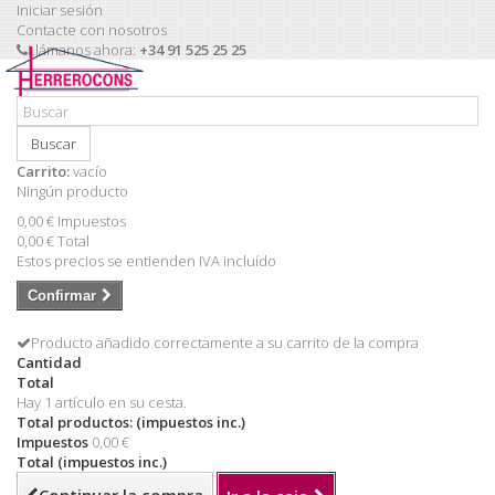
Iniciar sesión
Contacte con nosotros
Llámanos ahora:
+34 91 525 25 25
Buscar
Carrito:
vacío
Ningún producto
0,00 €
Impuestos
0,00 €
Total
Estos precios se entienden IVA incluído
Confirmar
Producto añadido correctamente a su carrito de la compra
Cantidad
Total
Hay 1 artículo en su cesta.
Total productos: (impuestos inc.)
Impuestos
0,00 €
Total (impuestos inc.)