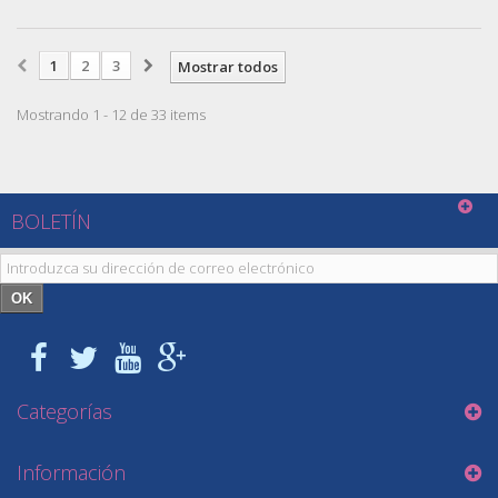
1
2
3
Mostrar todos
Mostrando 1 - 12 de 33 items
BOLETÍN
OK
Categorías
Información