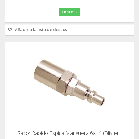
En stock
Añadir a la lista de deseos
Racor Rapido Espiga Manguera 6x14 (Blister...