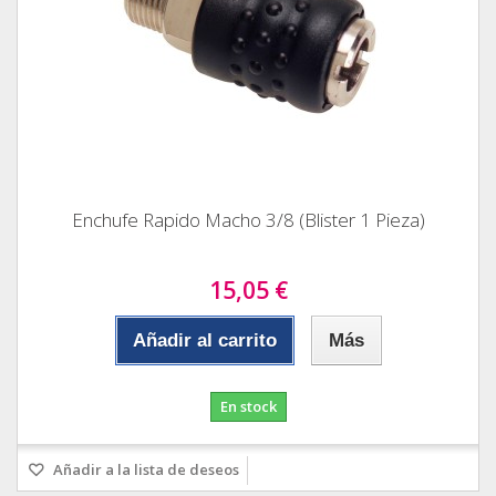
Enchufe Rapido Macho 3/8 (Blister 1 Pieza)
15,05 €
Añadir al carrito
Más
En stock
Añadir a la lista de deseos