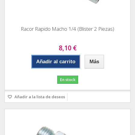
Racor Rapido Macho 1/4 (Blister 2 Piezas)
8,10 €
Añadir al carrito
Más
En stock
Añadir a la lista de deseos