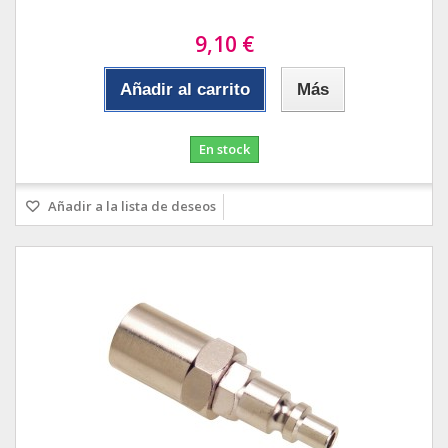
9,10 €
Añadir al carrito
Más
En stock
Añadir a la lista de deseos