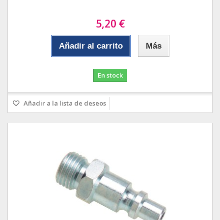
5,20 €
Añadir al carrito
Más
En stock
Añadir a la lista de deseos