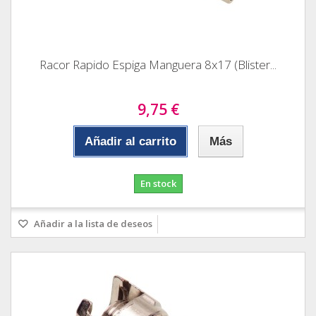
Racor Rapido Espiga Manguera 8x17 (Blister...
9,75 €
Añadir al carrito
Más
En stock
Añadir a la lista de deseos