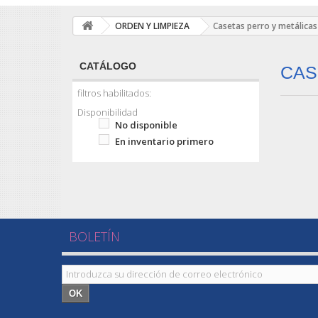
ORDEN Y LIMPIEZA
Casetas perro y metálicas
CATÁLOGO
CAS
filtros habilitados:
Disponibilidad
No disponible
En inventario primero
BOLETÍN
OK