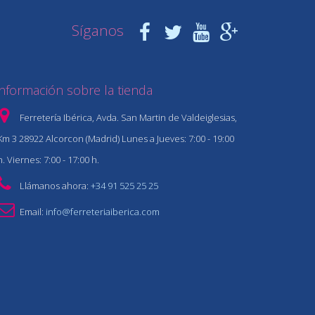
Síganos
Información sobre la tienda
Ferretería Ibérica, Avda. San Martin de Valdeiglesias,
Km 3 28922 Alcorcon (Madrid) Lunes a Jueves: 7:00 - 19:00
h. Viernes: 7:00 - 17:00 h.
Llámanos ahora:
+34 91 525 25 25
Email:
info@ferreteriaiberica.com