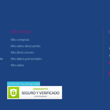
Mi cuenta
Mis compras
Mis vales descuento
Mis direcciones
te
Mis datos personales
Mis vales
Controle su privacidad