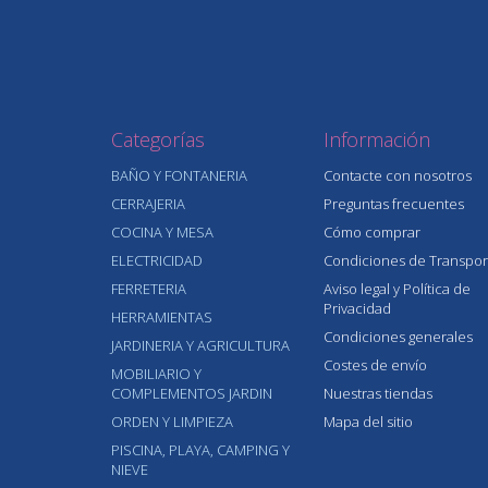
Categorías
Información
BAÑO Y FONTANERIA
Contacte con nosotros
CERRAJERIA
Preguntas frecuentes
COCINA Y MESA
Cómo comprar
ELECTRICIDAD
Condiciones de Transpor
FERRETERIA
Aviso legal y Política de
Privacidad
HERRAMIENTAS
Condiciones generales
JARDINERIA Y AGRICULTURA
Costes de envío
MOBILIARIO Y
COMPLEMENTOS JARDIN
Nuestras tiendas
ORDEN Y LIMPIEZA
Mapa del sitio
PISCINA, PLAYA, CAMPING Y
NIEVE