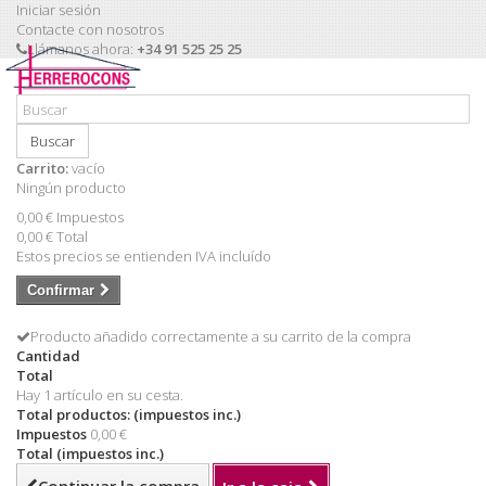
Iniciar sesión
Contacte con nosotros
Llámanos ahora:
+34 91 525 25 25
Buscar
Carrito:
vacío
Ningún producto
0,00 €
Impuestos
0,00 €
Total
Estos precios se entienden IVA incluído
Confirmar
Producto añadido correctamente a su carrito de la compra
Cantidad
Total
Hay 1 artículo en su cesta.
Total productos: (impuestos inc.)
Impuestos
0,00 €
Total (impuestos inc.)