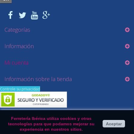
Categorías
Información
Mi cuenta
Información sobre la tienda
Controle su privacidad
Ferretería Ibérica utiliza cookies y otras
tecnologías para que podamos mejorar su
Aceptar
experiencia en nuestros sitios.