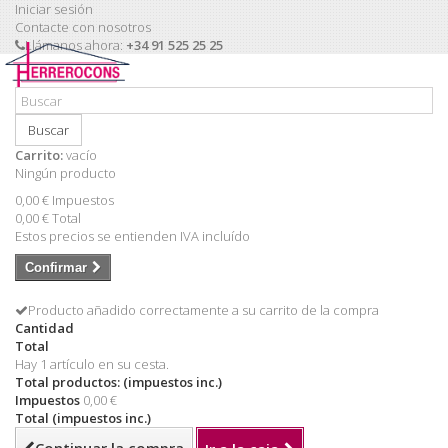
Iniciar sesión
Contacte con nosotros
Llámanos ahora:
+34 91 525 25 25
Buscar
Carrito:
vacío
Ningún producto
0,00 €
Impuestos
0,00 €
Total
Estos precios se entienden IVA incluído
Confirmar
Producto añadido correctamente a su carrito de la compra
Cantidad
Total
Hay 1 artículo en su cesta.
Total productos: (impuestos inc.)
Impuestos
0,00 €
Total (impuestos inc.)