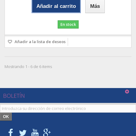
Añadir al carrito
Más
En stock
Añadir a la lista de deseos
Mostrando 1 - 6 de 6 items
BOLETÍN
OK