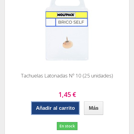
Tachuelas Latonadas Nº 10 (25 unidades)
1,45 €
Añadir al carrito
Más
En stock