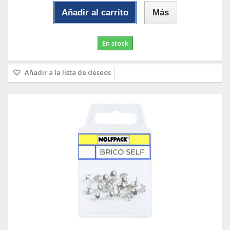
Añadir al carrito
Más
En stock
Añadir a la lista de deseos