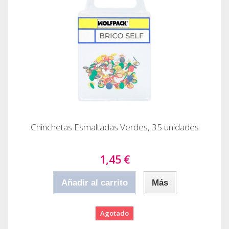
Chinchetas Esmaltadas Verdes, 35 unidades
1,45 €
Añadir al carrito
Más
Agotado