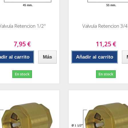
Valvula Retencion 1/2"
Valvula Retencion 3/4
7,95 €
11,25 €
dir al carrito
Más
Añadir al carrito
En stock
En stock