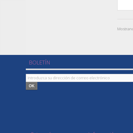
Mostrand
BOLETÍN
OK