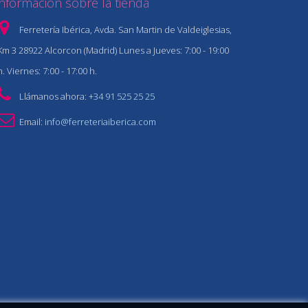
Información sobre la tienda
Ferretería Ibérica, Avda. San Martin de Valdeiglesias,
Km 3 28922 Alcorcon (Madrid) Lunes a Jueves: 7:00 - 19:00
h. Viernes: 7:00 - 17:00 h.
Llámanos ahora:
+34 91 525 25 25
Email:
info@ferreteriaiberica.com