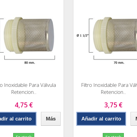
tro Inoxidable Para Válvula
Filtro Inoxidable Para Vál
Retencion...
Retencion...
4,75 €
3,75 €
dir al carrito
Más
Añadir al carrito
En stock
En stock