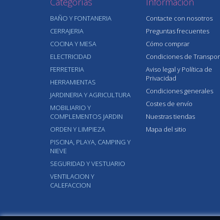
Categorías
Información
BAÑO Y FONTANERIA
Contacte con nosotros
CERRAJERIA
Preguntas frecuentes
COCINA Y MESA
Cómo comprar
ELECTRICIDAD
Condiciones de Transpor
FERRETERIA
Aviso legal y Política de
Privacidad
HERRAMIENTAS
Condiciones generales
JARDINERIA Y AGRICULTURA
Costes de envío
MOBILIARIO Y
COMPLEMENTOS JARDIN
Nuestras tiendas
ORDEN Y LIMPIEZA
Mapa del sitio
PISCINA, PLAYA, CAMPING Y
NIEVE
SEGURIDAD Y VESTUARIO
VENTILACION Y
CALEFACCION