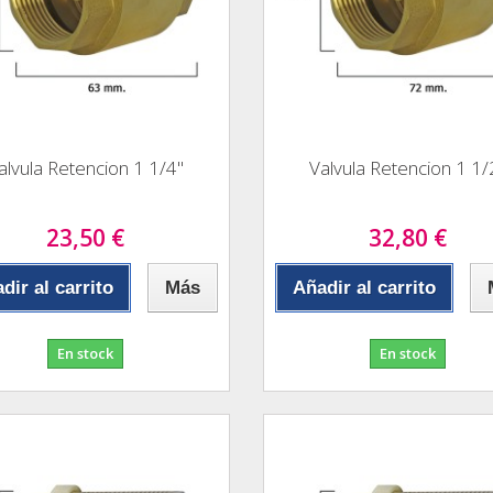
alvula Retencion 1 1/4"
Valvula Retencion 1 1/
23,50 €
32,80 €
dir al carrito
Más
Añadir al carrito
En stock
En stock