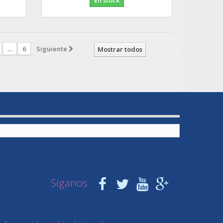
...
6
Siguiente
Mostrar todos
Síganos