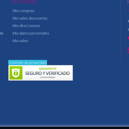
Mi cuenta
Mis compras
Mis vales descuento
Mis direcciones
te
Mis datos personales
Mis vales
Controle su privacidad