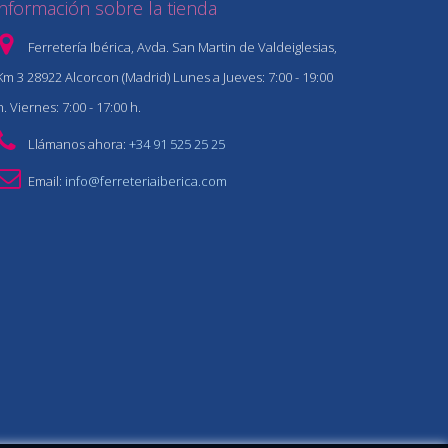
Información sobre la tienda
Ferretería Ibérica, Avda. San Martin de Valdeiglesias,
Km 3 28922 Alcorcon (Madrid) Lunes a Jueves: 7:00 - 19:00
h. Viernes: 7:00 - 17:00 h.
Llámanos ahora:
+34 91 525 25 25
Email:
info@ferreteriaiberica.com