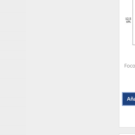
Foco
Aña