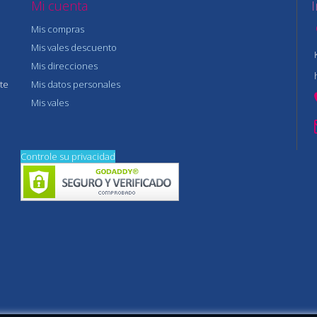
Mi cuenta
Mis compras
Mis vales descuento
Mis direcciones
te
Mis datos personales
Mis vales
Controle su privacidad