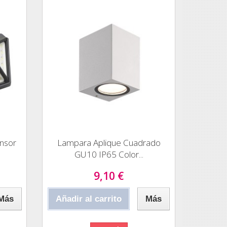
ensor
Lampara Aplique Cuadrado
GU10 IP65 Color...
9,10 €
Más
Añadir al carrito
Más