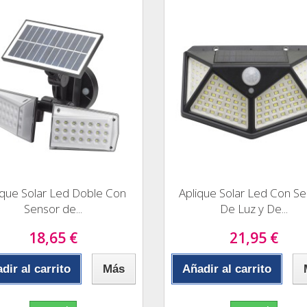
ique Solar Led Doble Con
Aplique Solar Led Con S
Sensor de...
De Luz y De...
18,65 €
21,95 €
dir al carrito
Más
Añadir al carrito