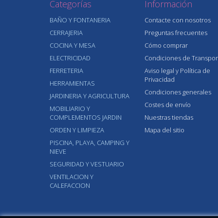
Categorías
Información
BAÑO Y FONTANERIA
Contacte con nosotros
CERRAJERIA
Preguntas frecuentes
COCINA Y MESA
Cómo comprar
ELECTRICIDAD
Condiciones de Transpor
FERRETERIA
Aviso legal y Política de
Privacidad
HERRAMIENTAS
Condiciones generales
JARDINERIA Y AGRICULTURA
Costes de envío
MOBILIARIO Y
COMPLEMENTOS JARDIN
Nuestras tiendas
ORDEN Y LIMPIEZA
Mapa del sitio
PISCINA, PLAYA, CAMPING Y
NIEVE
SEGURIDAD Y VESTUARIO
VENTILACION Y
CALEFACCION