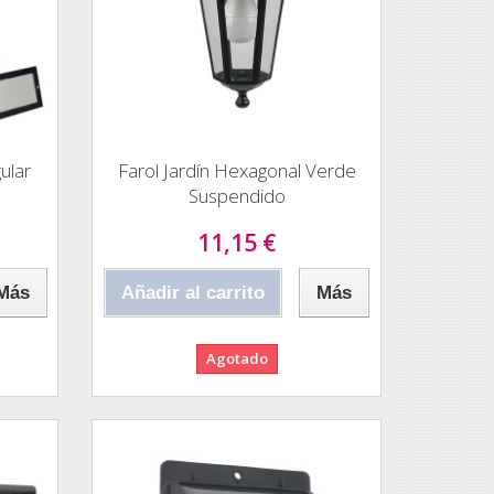
ular
Farol Jardín Hexagonal Verde
Suspendido
11,15 €
Más
Añadir al carrito
Más
Agotado