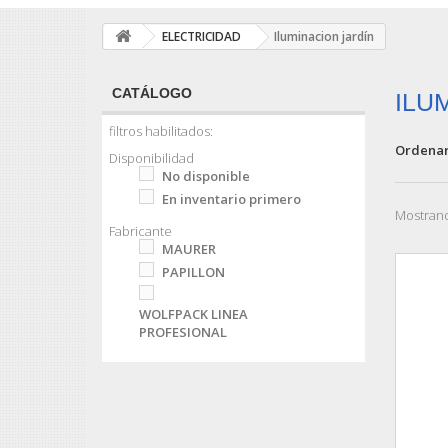
ELECTRICIDAD
Iluminacion jardín
CATÁLOGO
ILU
filtros habilitados:
Ordenar
Disponibilidad
No disponible
En inventario primero
Mostrand
Fabricante
MAURER
PAPILLON
WOLFPACK LINEA
PROFESIONAL