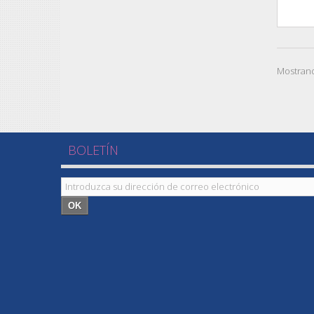
Mostrand
BOLETÍN
OK