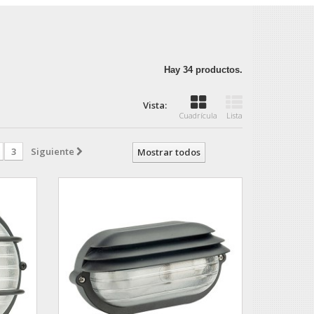
Hay 34 productos.
Vista:
Cuadrícula
Lista
3
Siguiente
Mostrar todos