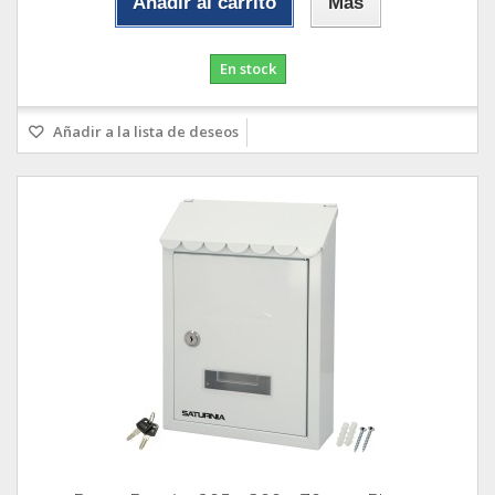
Añadir al carrito
Más
En stock
Añadir a la lista de deseos