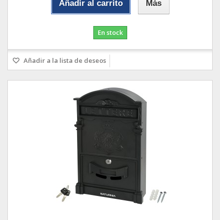
Añadir al carrito
Más
En stock
Añadir a la lista de deseos