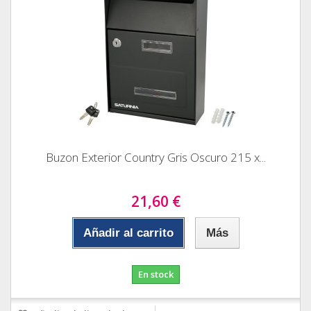
Buzon Exterior Country Gris Oscuro 215 x...
21,60 €
Añadir al carrito
Más
En stock