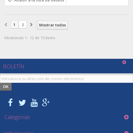
1
2
Mostrar todos
Mostrando 1 - 12 de 15 items
BOLETÍN
OK
Categorías