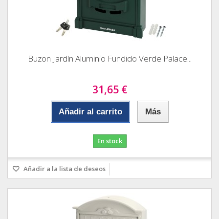
Buzon Jardín Aluminio Fundido Verde Palace...
31,65 €
Añadir al carrito
Más
En stock
Añadir a la lista de deseos