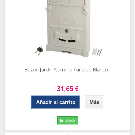
Buzon Jardín Aluminio Fundido Blanco...
31,65 €
Añadir al carrito
Más
En stock