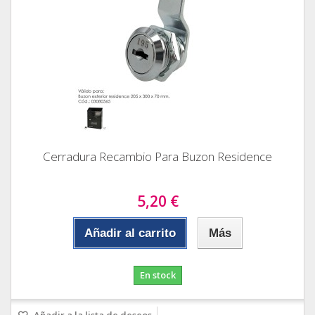
Cerradura Recambio Para Buzon Residence
5,20 €
Añadir al carrito
Más
En stock
Añadir a la lista de deseos