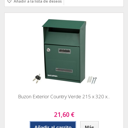
Añadir a la lista de deseos
Buzon Exterior Country Verde 215 x 320 x...
21,60 €
Añadir al carrito
Más