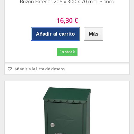
Buzon Exterior 205 x 300 x 70 mm. Blanco
16,30 €
Añadir al carrito
Más
En stock
Añadir a la lista de deseos