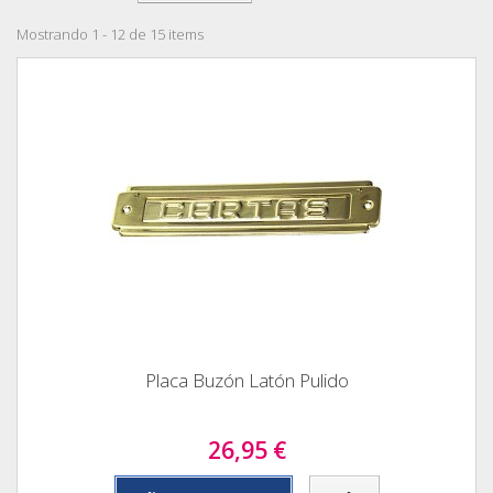
Mostrando 1 - 12 de 15 items
Placa Buzón Latón Pulido
26,95 €