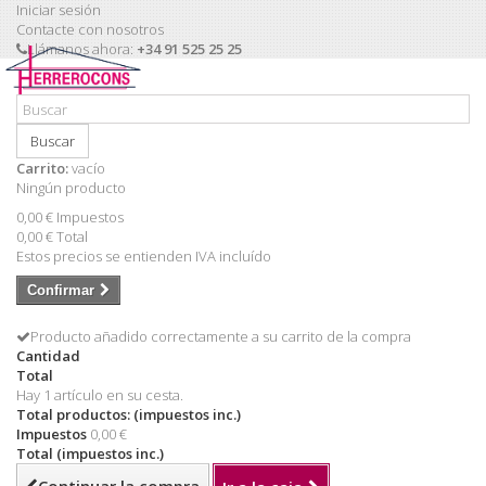
Iniciar sesión
Contacte con nosotros
Llámanos ahora:
+34 91 525 25 25
Buscar
Carrito:
vacío
Ningún producto
0,00 €
Impuestos
0,00 €
Total
Estos precios se entienden IVA incluído
Confirmar
Producto añadido correctamente a su carrito de la compra
Cantidad
Total
Hay 1 artículo en su cesta.
Total productos: (impuestos inc.)
Impuestos
0,00 €
Total (impuestos inc.)