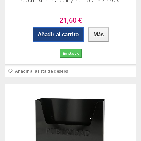
Buzon Exterior Country Blanco 215 x 320 x...
21,60 €
Añadir al carrito
Más
En stock
Añadir a la lista de deseos