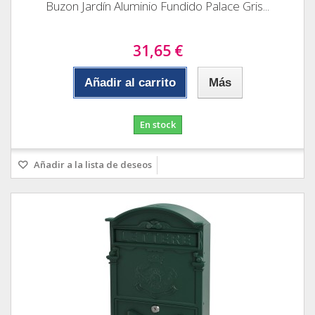
Buzon Jardín Aluminio Fundido Palace Gris...
31,65 €
Añadir al carrito
Más
En stock
Añadir a la lista de deseos