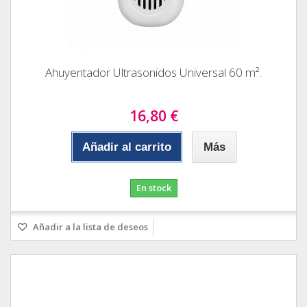
Ahuyentador Ultrasonidos Universal 60 m².
16,80 €
Añadir al carrito
Más
En stock
Añadir a la lista de deseos