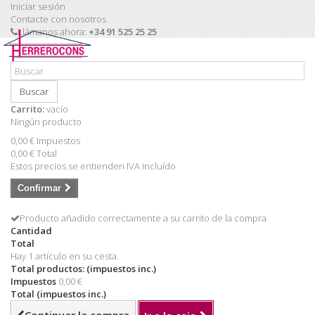
Iniciar sesión
Contacte con nosotros
Llámanos ahora:
+34 91 525 25 25
Buscar
Carrito:
vacío
Ningún producto
0,00 €
Impuestos
0,00 €
Total
Estos precios se entienden IVA incluído
Confirmar
Producto añadido correctamente a su carrito de la compra
Cantidad
Total
Hay 1 artículo en su cesta.
Total productos: (impuestos inc.)
Impuestos
0,00 €
Total (impuestos inc.)