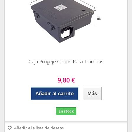
Caja Progeje Cebos Para Trampas
9,80 €
Añadir al carrito
Más
En stock
Añadir a la lista de deseos