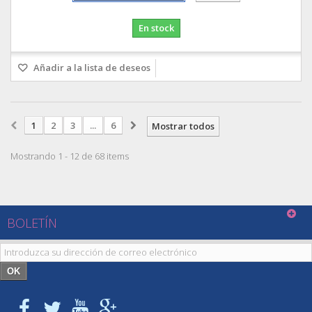
En stock
Añadir a la lista de deseos
1
2
3
...
6
Mostrar todos
Mostrando 1 - 12 de 68 items
BOLETÍN
OK