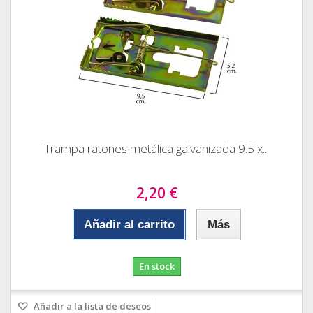
Trampa ratones metálica galvanizada 9.5 x...
2,20 €
Añadir al carrito
Más
En stock
Añadir a la lista de deseos