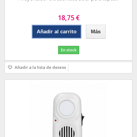
18,75 €
Añadir al carrito
Más
En stock
Añadir a la lista de deseos