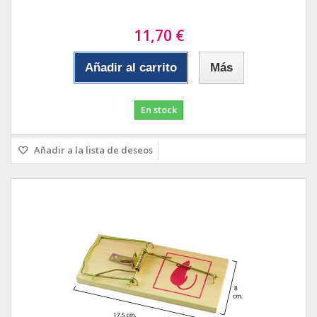
11,70 €
Añadir al carrito
Más
En stock
Añadir a la lista de deseos