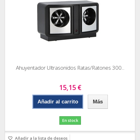
Ahuyentador Ultrasonidos Ratas/Ratones 300...
15,15 €
Añadir al carrito
Más
En stock
Añadir a la lista de deseos