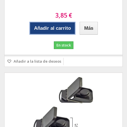
3,85 €
Añadir al carrito
Más
En stock
Añadir a la lista de deseos