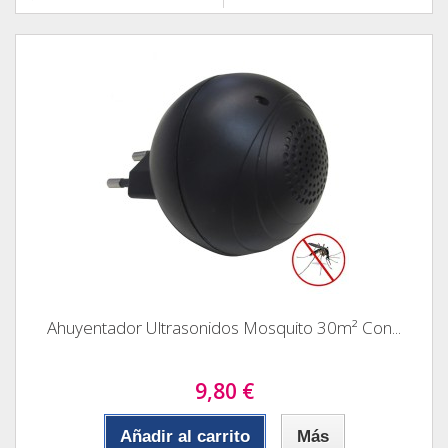
Ahuyentador Ultrasonidos Mosquito 30m² Con...
9,80 €
Añadir al carrito
Más