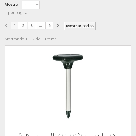
Mostrar
por página
1
2
3
...
6
Mostrar todos
Mostrando 1 - 12 de 68 items
Ahuyentador Ultrasonidos Solar para topos...