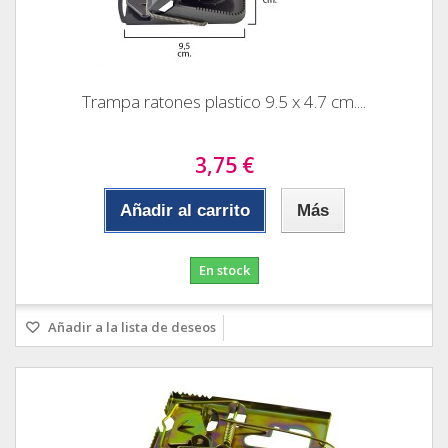
Trampa ratones plastico 9.5 x 4.7 cm....
3,75 €
Añadir al carrito
Más
En stock
Añadir a la lista de deseos