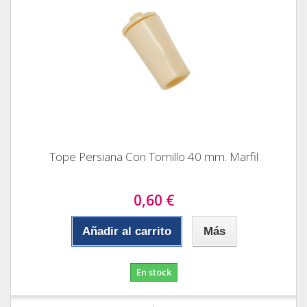
Tope Persiana Con Tornillo 40 mm. Marfil
0,60 €
Añadir al carrito
Más
En stock