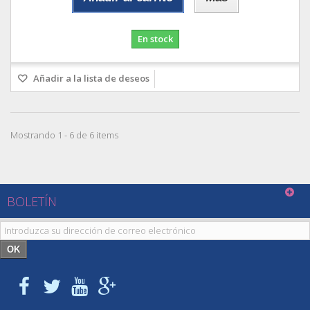
En stock
Añadir a la lista de deseos
Mostrando 1 - 6 de 6 items
BOLETÍN
OK