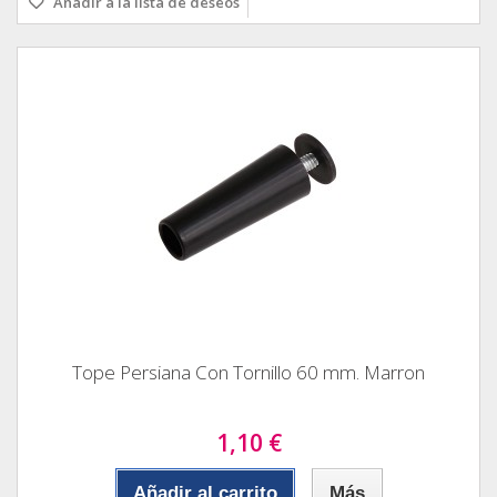
Añadir a la lista de deseos
Tope Persiana Con Tornillo 60 mm. Marron
1,10 €
Añadir al carrito
Más