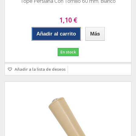
Tope Persiana Con Tornillo 60 mm. Blanco
1,10 €
Añadir al carrito
Más
En stock
Añadir a la lista de deseos