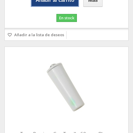
Añadir al carrito
Más
En stock
Añadir a la lista de deseos