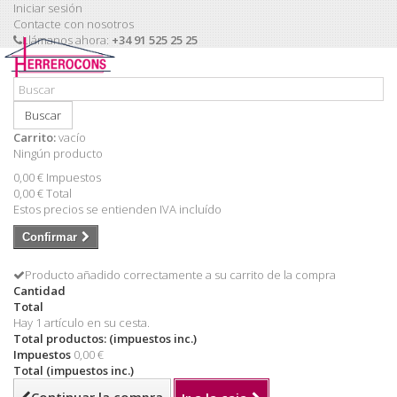
Iniciar sesión
Contacte con nosotros
Llámanos ahora:
+34 91 525 25 25
Buscar
Carrito:
vacío
Ningún producto
0,00 €
Impuestos
0,00 €
Total
Estos precios se entienden IVA incluído
Confirmar
Producto añadido correctamente a su carrito de la compra
Cantidad
Total
Hay 1 artículo en su cesta.
Total productos: (impuestos inc.)
Impuestos
0,00 €
Total (impuestos inc.)