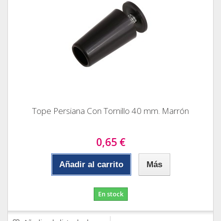
Tope Persiana Con Tornillo 40 mm. Marrón
0,65 €
Añadir al carrito
Más
En stock