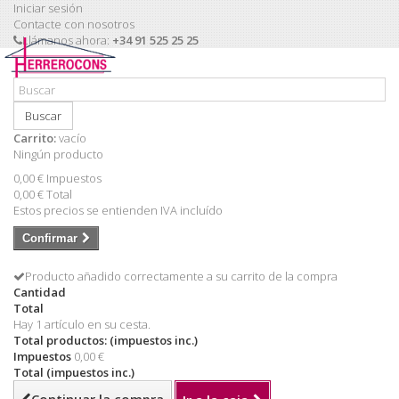
Iniciar sesión
Contacte con nosotros
Llámanos ahora:
+34 91 525 25 25
Buscar
Carrito:
vacío
Ningún producto
0,00 €
Impuestos
0,00 €
Total
Estos precios se entienden IVA incluído
Confirmar
Producto añadido correctamente a su carrito de la compra
Cantidad
Total
Hay 1 artículo en su cesta.
Total productos: (impuestos inc.)
Impuestos
0,00 €
Total (impuestos inc.)