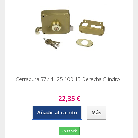
Cerradura S7 / 4125 100HB Derecha Cilindro...
22,35 €
Añadir al carrito
Más
En stock