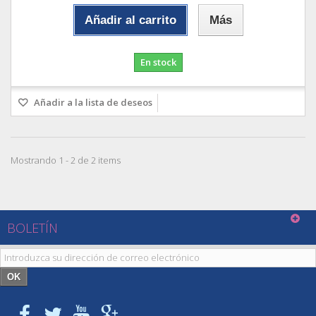
Añadir al carrito
Más
En stock
Añadir a la lista de deseos
Mostrando 1 - 2 de 2 items
BOLETÍN
OK