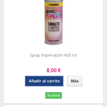
Spray Imprimación 400 ml.
8,00 €
Añadir al carrito
Más
En stock