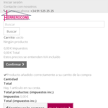
Iniciar sesión
Contacte con nosotros
Llámanos ahora:
+34 91 525 25 25
Buscar
Carrito:
vacío
Ningún producto
0,00 €
Impuestos
0,00 €
Total
Estos precios se entienden IVA incluído
Confirmar
Producto añadido correctamente a su carrito de la compra
Cantidad
Total
Hay 1 artículo en su cesta.
Total productos: (impuestos inc.)
Impuestos
0,00 €
Total (impuestos inc.)