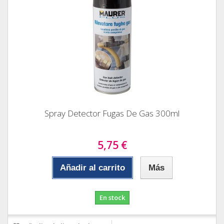
Spray Detector Fugas De Gas 300ml
5,75 €
Añadir al carrito
Más
En stock