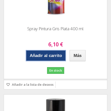
Spray Pintura Gris Plata 400 ml.
6,10 €
Añadir al carrito
Más
En stock
Añadir a la lista de deseos