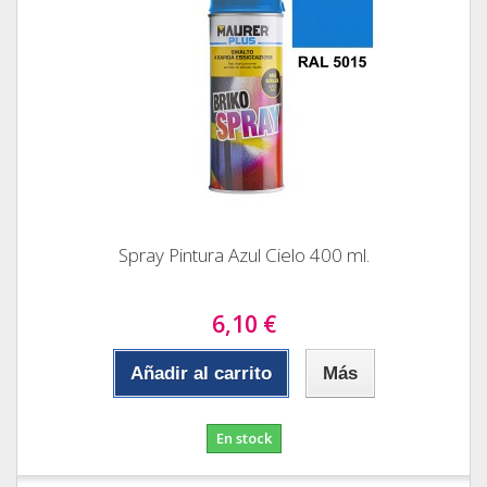
Spray Pintura Azul Cielo 400 ml.
6,10 €
Añadir al carrito
Más
En stock