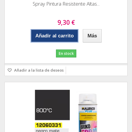
Spray Pintura Resistente Altas...
9,30 €
Añadir al carrito
Más
En stock
Añadir a la lista de deseos