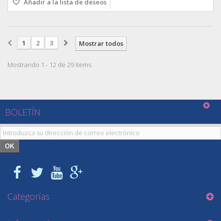
Añadir a la lista de deseos
1
2
3
Mostrar todos
Mostrando 1 - 12 de 29 items
BOLETÍN
OK
Categorías