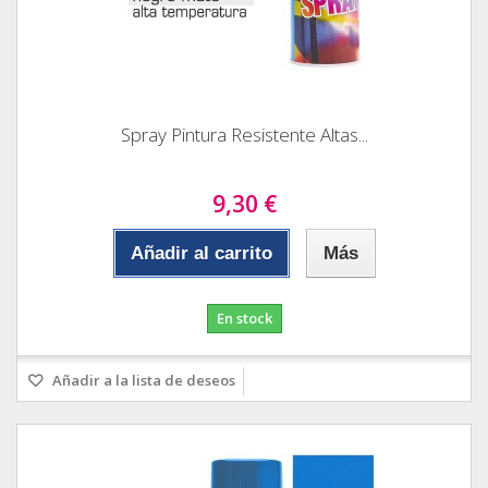
Spray Pintura Resistente Altas...
9,30 €
Añadir al carrito
Más
En stock
Añadir a la lista de deseos