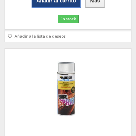
Añadir al carrito
Más
En stock
Añadir a la lista de deseos