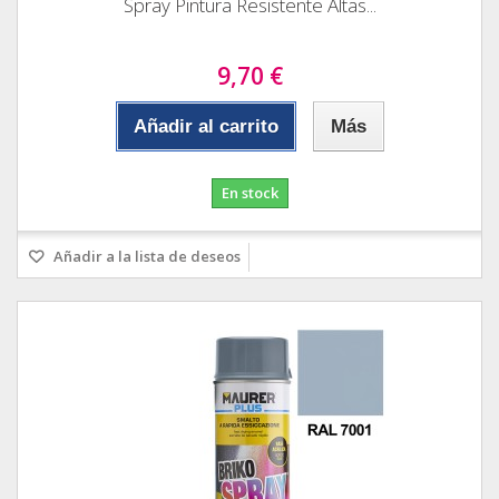
Spray Pintura Resistente Altas...
9,70 €
Añadir al carrito
Más
En stock
Añadir a la lista de deseos