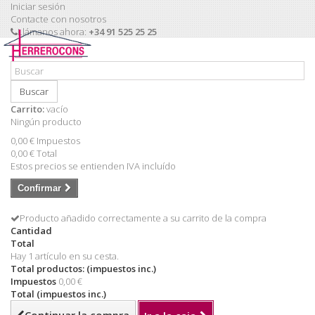
Iniciar sesión
Contacte con nosotros
Llámanos ahora:
+34 91 525 25 25
Buscar
Carrito:
vacío
Ningún producto
0,00 €
Impuestos
0,00 €
Total
Estos precios se entienden IVA incluído
Confirmar
Producto añadido correctamente a su carrito de la compra
Cantidad
Total
Hay 1 artículo en su cesta.
Total productos: (impuestos inc.)
Impuestos
0,00 €
Total (impuestos inc.)