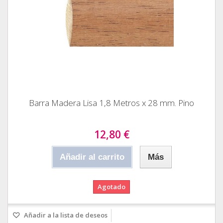
Barra Madera Lisa 1,8 Metros x 28 mm. Pino
12,80 €
Añadir al carrito
Más
Agotado
Añadir a la lista de deseos