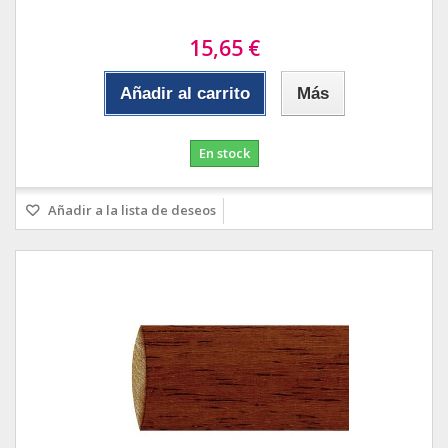
15,65 €
Añadir al carrito
Más
En stock
Añadir a la lista de deseos