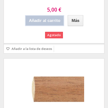
5,00 €
Añadir al carrito
Más
Agotado
Añadir a la lista de deseos