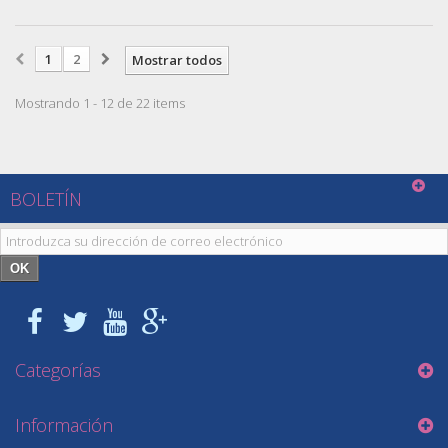
1
2
Mostrar todos
Mostrando 1 - 12 de 22 items
BOLETÍN
OK
Categorías
Información