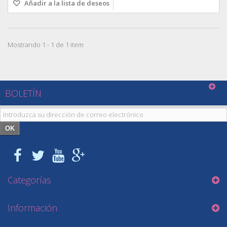
Añadir a la lista de deseos
Mostrando 1 - 1 de 1 item
BOLETÍN
OK
Categorías
Información