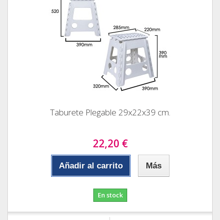
Taburete Plegable 29x22x39 cm.
22,20 €
Añadir al carrito
Más
En stock