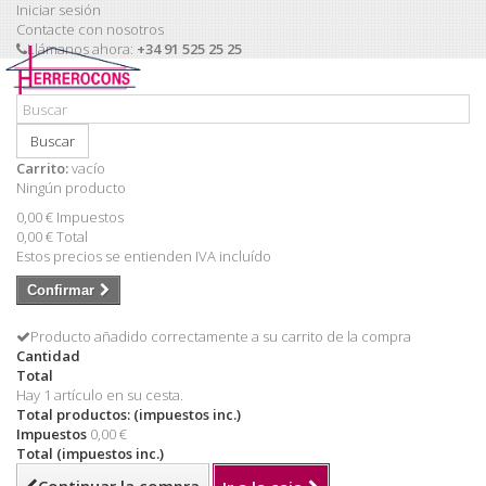
Iniciar sesión
Contacte con nosotros
Llámanos ahora:
+34 91 525 25 25
Buscar
Carrito:
vacío
Ningún producto
0,00 €
Impuestos
0,00 €
Total
Estos precios se entienden IVA incluído
Confirmar
Producto añadido correctamente a su carrito de la compra
Cantidad
Total
Hay 1 artículo en su cesta.
Total productos: (impuestos inc.)
Impuestos
0,00 €
Total (impuestos inc.)