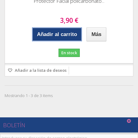
Protector Facial policarbonato...
3,90 €
Añadir al carrito
Más
En stock
Añadir a la lista de deseos
Mostrando 1 - 3 de 3 items
BOLETÍN