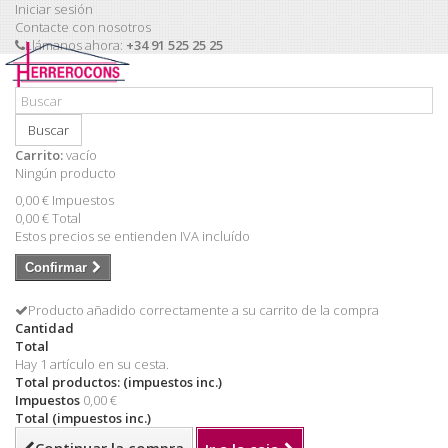
Iniciar sesión
Contacte con nosotros
Llámanos ahora:
+34 91 525 25 25
Buscar
Carrito:
vacío
Ningún producto
0,00 €
Impuestos
0,00 €
Total
Estos precios se entienden IVA incluído
Confirmar
Producto añadido correctamente a su carrito de la compra
Cantidad
Total
Hay 1 artículo en su cesta.
Total productos: (impuestos inc.)
Impuestos
0,00 €
Total (impuestos inc.)