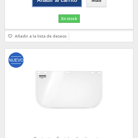
Añadir al carrito
Más
En stock
Añadir a la lista de deseos
NUEVO