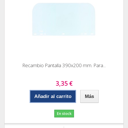
Recambio Pantalla 390x200 mm. Para...
3,35 €
Añadir al carrito
Más
En stock