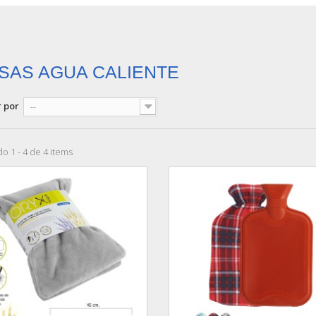
SAS AGUA CALIENTE
 por
--
o 1 - 4 de 4 items