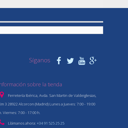
Síganos
Información sobre la tienda
Ferretería Ibérica, Avda. San Martin de Valdeiglesias,
Km 3 28922 Alcorcon (Madrid) Lunes a Jueves: 7:00 - 19:00
h. Viernes: 7:00 - 17:00 h.
Llámanos ahora:
+34 91 525 25 25