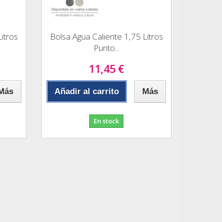
itros
Bolsa Agua Caliente 1,75 Litros
Punto...
11,45 €
Más
Añadir al carrito
Más
En stock