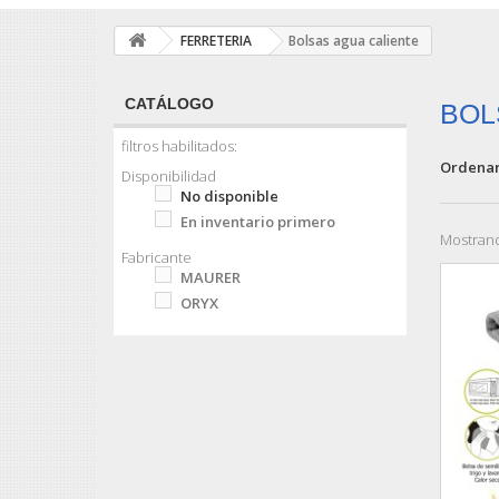
FERRETERIA
Bolsas agua caliente
CATÁLOGO
BOL
filtros habilitados:
Ordenar
Disponibilidad
No disponible
En inventario primero
Mostrand
Fabricante
MAURER
ORYX