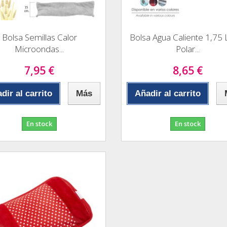
Bolsa Semillas Calor
Bolsa Agua Caliente 1,75 L
Microondas...
Polar...
7,95 €
8,65 €
dir al carrito
Más
Añadir al carrito
En stock
En stock