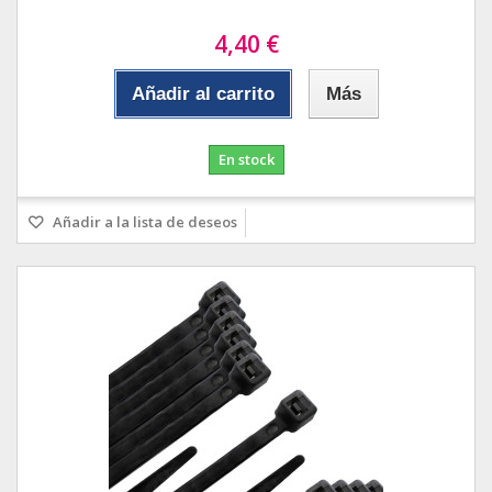
4,40 €
Añadir al carrito
Más
En stock
Añadir a la lista de deseos