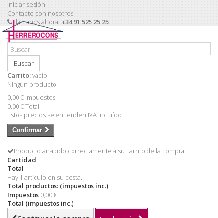
Iniciar sesión
Contacte con nosotros
Llámanos ahora:
+34 91 525 25 25
Buscar
Carrito:
vacío
Ningún producto
0,00 €
Impuestos
0,00 €
Total
Estos precios se entienden IVA incluído
Confirmar
Producto añadido correctamente a su carrito de la compra
Cantidad
Total
Hay 1 artículo en su cesta.
Total productos: (impuestos inc.)
Impuestos
0,00 €
Total (impuestos inc.)