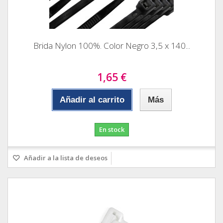
Brida Nylon 100%. Color Negro 3,5 x 140...
1,65 €
Añadir al carrito
Más
En stock
Añadir a la lista de deseos