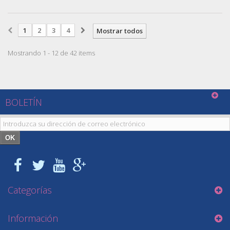
1
2
3
4
Mostrar todos
Mostrando 1 - 12 de 42 items
BOLETÍN
OK
Categorías
Información