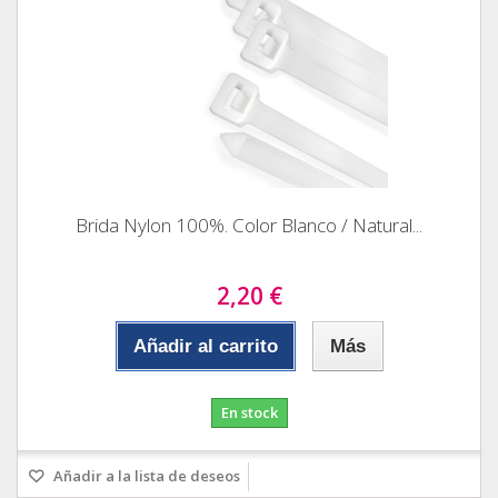
Brida Nylon 100%. Color Blanco / Natural...
2,20 €
Añadir al carrito
Más
En stock
Añadir a la lista de deseos