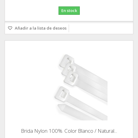
En stock
Añadir a la lista de deseos
Brida Nylon 100%. Color Blanco / Natural...