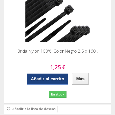
Brida Nylon 100%. Color Negro 2,5 x 160...
1,25 €
Añadir al carrito
Más
En stock
Añadir a la lista de deseos