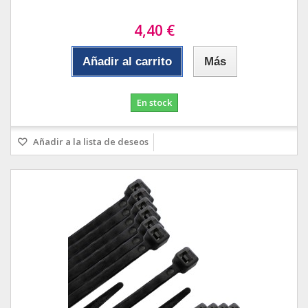
4,40 €
Añadir al carrito
Más
En stock
Añadir a la lista de deseos