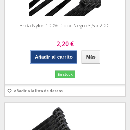
Brida Nylon 100%. Color Negro 3,5 x 200...
2,20 €
Añadir al carrito
Más
En stock
Añadir a la lista de deseos