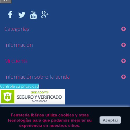
Categorías
Información
Mi cuenta
Información sobre la tienda
Controle su privacidad
Ferretería Ibérica utiliza cookies y otras
tecnologías para que podamos mejorar su
Aceptar
experiencia en nuestros sitios.