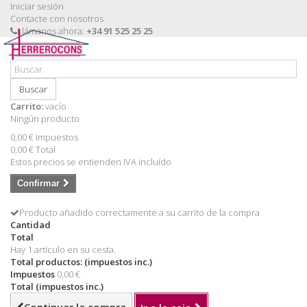
Iniciar sesión
Contacte con nosotros
Llámanos ahora:
+34 91 525 25 25
Buscar
Carrito:
vacío
Ningún producto
0,00 €
Impuestos
0,00 €
Total
Estos precios se entienden IVA incluído
Confirmar
Producto añadido correctamente a su carrito de la compra
Cantidad
Total
Hay 1 artículo en su cesta.
Total productos: (impuestos inc.)
Impuestos
0,00 €
Total (impuestos inc.)