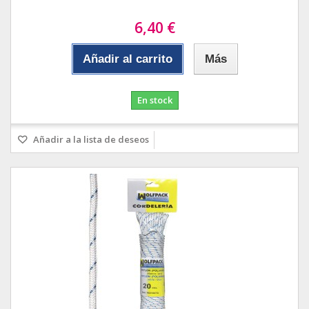
6,40 €
Añadir al carrito
Más
En stock
Añadir a la lista de deseos