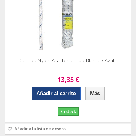
Cuerda Nylon Alta Tenacidad Blanca / Azul...
13,35 €
Añadir al carrito
Más
En stock
Añadir a la lista de deseos