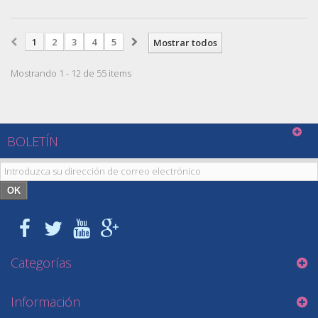
1
2
3
4
5
Mostrar todos
Mostrando 1 - 12 de 55 items
BOLETÍN
OK
Categorías
Información