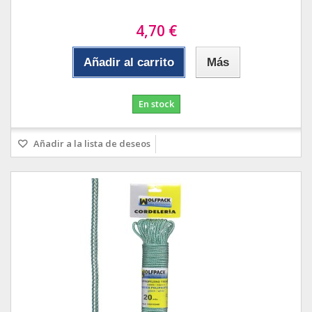
4,70 €
Añadir al carrito
Más
En stock
Añadir a la lista de deseos