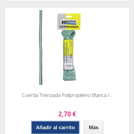
Cuerda Trenzada Polipropileno Blanca /...
2,70 €
Añadir al carrito
Más