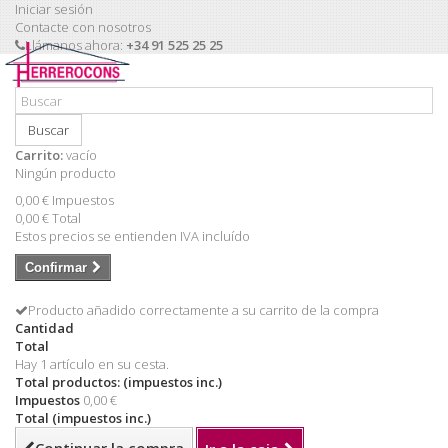
Iniciar sesión
Contacte con nosotros
Llámanos ahora:
+34 91 525 25 25
Buscar
Carrito:
vacío
Ningún producto
0,00 €
Impuestos
0,00 €
Total
Estos precios se entienden IVA incluído
Confirmar
Producto añadido correctamente a su carrito de la compra
Cantidad
Total
Hay 1 artículo en su cesta.
Total productos: (impuestos inc.)
Impuestos
0,00 €
Total (impuestos inc.)