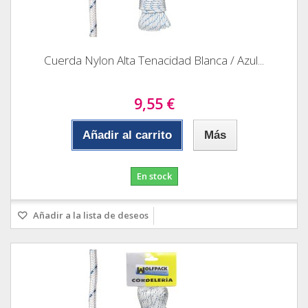
Cuerda Nylon Alta Tenacidad Blanca / Azul...
9,55 €
Añadir al carrito
Más
En stock
Añadir a la lista de deseos