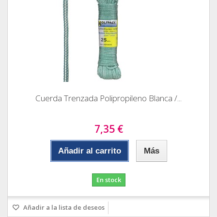
Cuerda Trenzada Polipropileno Blanca /...
7,35 €
Añadir al carrito
Más
En stock
Añadir a la lista de deseos