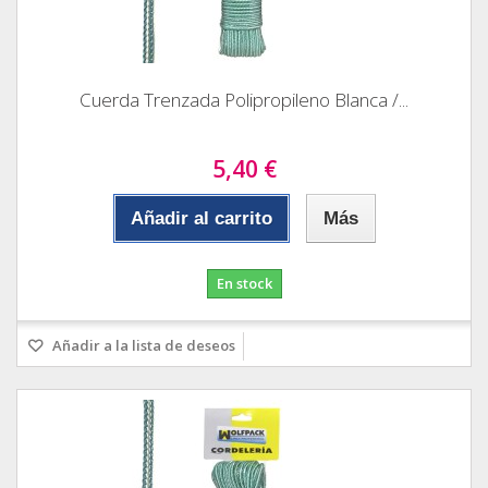
Cuerda Trenzada Polipropileno Blanca /...
5,40 €
Añadir al carrito
Más
En stock
Añadir a la lista de deseos