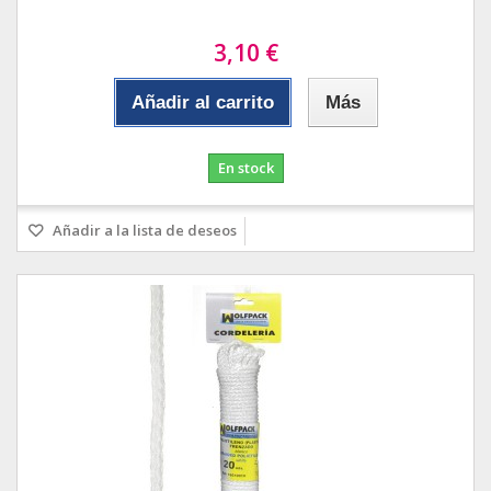
3,10 €
Añadir al carrito
Más
En stock
Añadir a la lista de deseos