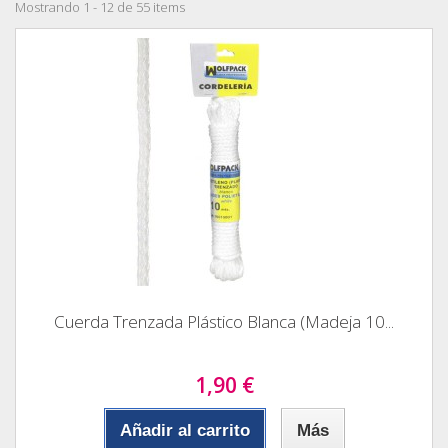
Mostrando 1 - 12 de 55 items
Cuerda Trenzada Plástico Blanca (Madeja 10...
1,90 €
Añadir al carrito
Más