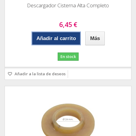
Descargador Cisterna Alta Completo
6,45 €
Añadir al carrito
Más
En stock
Añadir a la lista de deseos