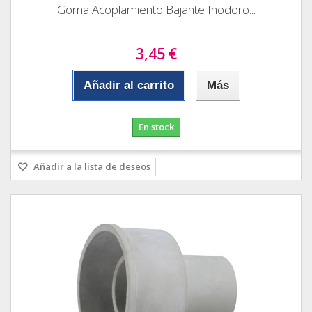
Goma Acoplamiento Bajante Inodoro...
3,45 €
Añadir al carrito
Más
En stock
Añadir a la lista de deseos