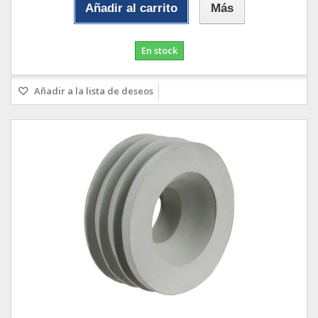
Añadir al carrito
Más
En stock
Añadir a la lista de deseos