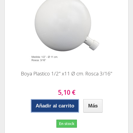
Boya Plastico 1/2" x11 Ø cm. Rosca 3/16"
5,10 €
Añadir al carrito
Más
En stock