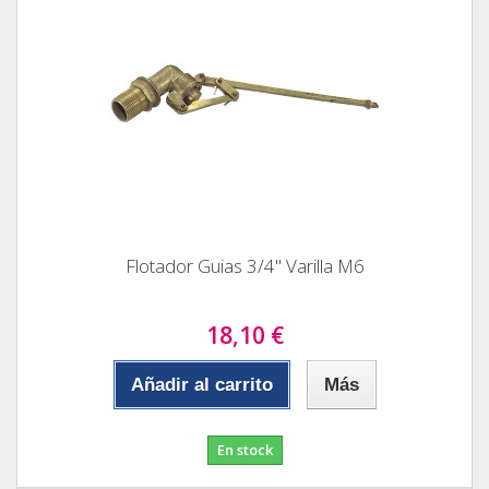
Flotador Guias 3/4" Varilla M6
18,10 €
Añadir al carrito
Más
En stock