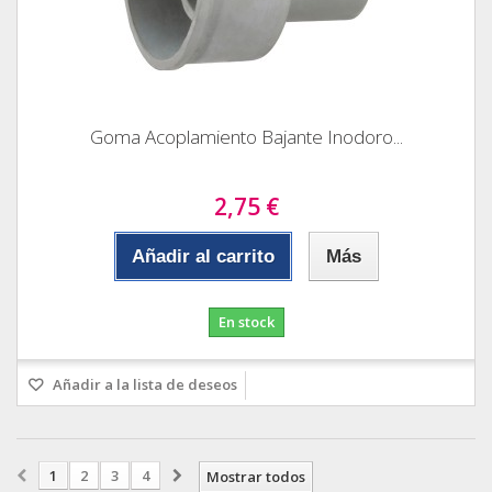
Goma Acoplamiento Bajante Inodoro...
2,75 €
Añadir al carrito
Más
En stock
Añadir a la lista de deseos
1
2
3
4
Mostrar todos