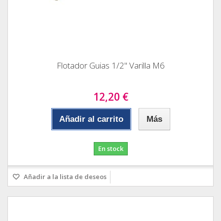
Flotador Guias 1/2" Varilla M6
12,20 €
Añadir al carrito
Más
En stock
Añadir a la lista de deseos