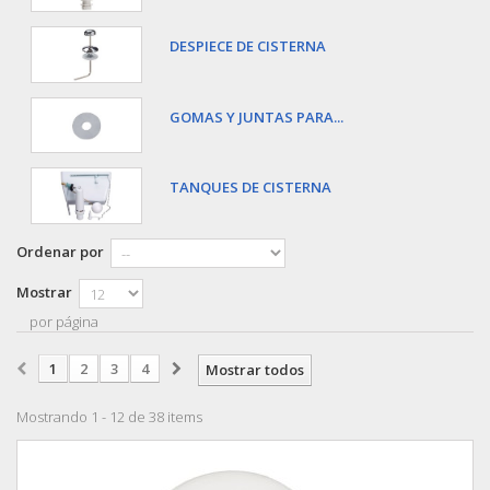
DESPIECE DE CISTERNA
GOMAS Y JUNTAS PARA...
TANQUES DE CISTERNA
Ordenar por
Mostrar
por página
1
2
3
4
Mostrar todos
Mostrando 1 - 12 de 38 items