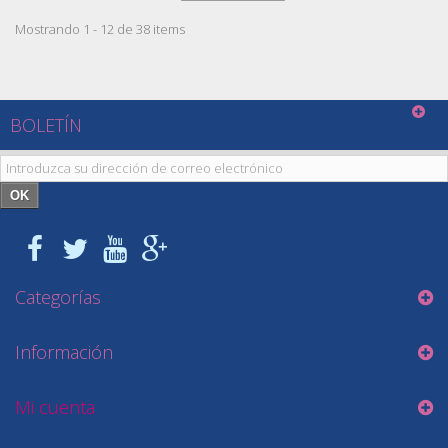
Mostrando 1 - 12 de 38 items
BOLETÍN
OK
Categorías
Información
Mi cuenta