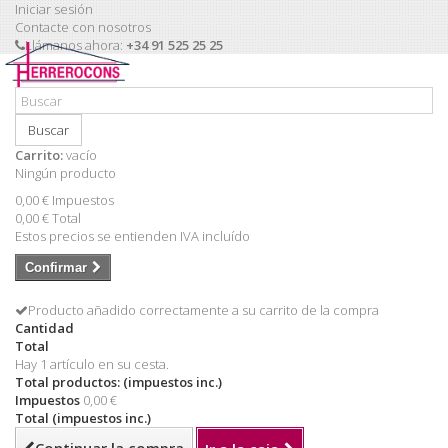
Iniciar sesión
Contacte con nosotros
Llámanos ahora:
+34 91 525 25 25
Buscar
Carrito:
vacío
Ningún producto
0,00 €
Impuestos
0,00 €
Total
Estos precios se entienden IVA incluído
Confirmar
Producto añadido correctamente a su carrito de la compra
Cantidad
Total
Hay 1 artículo en su cesta.
Total productos: (impuestos inc.)
Impuestos
0,00 €
Total (impuestos inc.)