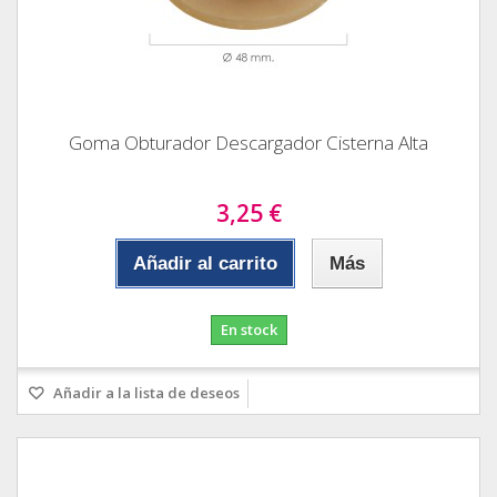
Goma Obturador Descargador Cisterna Alta
3,25 €
Añadir al carrito
Más
En stock
Añadir a la lista de deseos