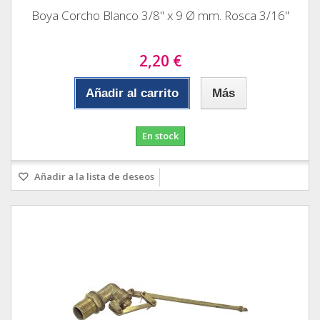
Boya Corcho Blanco 3/8" x 9 Ø mm. Rosca 3/16"
2,20 €
Añadir al carrito
Más
En stock
Añadir a la lista de deseos