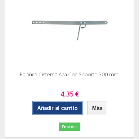
Palanca Cisterna Alta Con Soporte 300 mm.
4,35 €
Añadir al carrito
Más
En stock