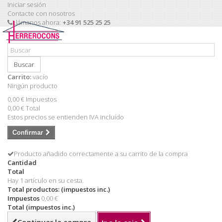
Iniciar sesión
Contacte con nosotros
Llámanos ahora:
+34 91 525 25 25
Buscar
Carrito:
vacío
Ningún producto
0,00 €
Impuestos
0,00 €
Total
Estos precios se entienden IVA incluído
Confirmar
Producto añadido correctamente a su carrito de la compra
Cantidad
Total
Hay 1 artículo en su cesta.
Total productos: (impuestos inc.)
Impuestos
0,00 €
Total (impuestos inc.)