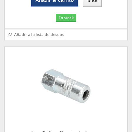
Añadir al carrito
Más
En stock
Añadir a la lista de deseos