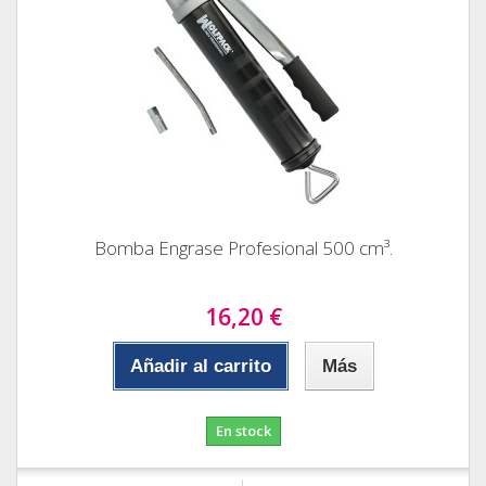
Bomba Engrase Profesional 500 cm³.
16,20 €
Añadir al carrito
Más
En stock