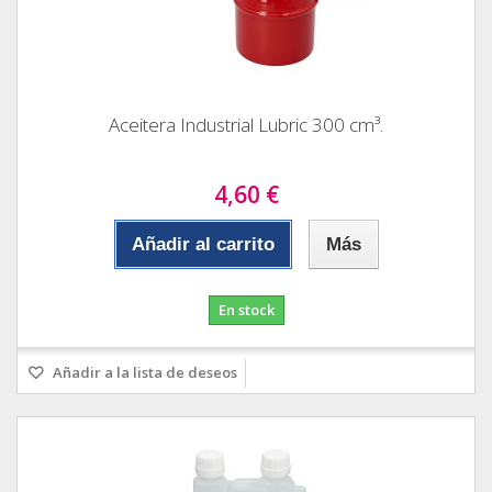
Aceitera Industrial Lubric 300 cm³.
4,60 €
Añadir al carrito
Más
En stock
Añadir a la lista de deseos