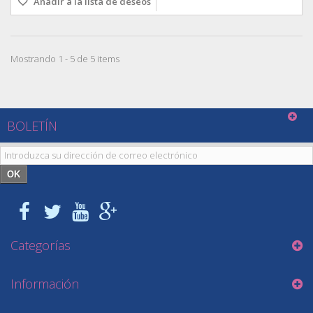
Añadir a la lista de deseos
Mostrando 1 - 5 de 5 items
BOLETÍN
OK
Categorías
Información