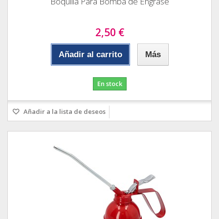
Boquilla Para Bomba de Engrase
2,50 €
Añadir al carrito
Más
En stock
Añadir a la lista de deseos