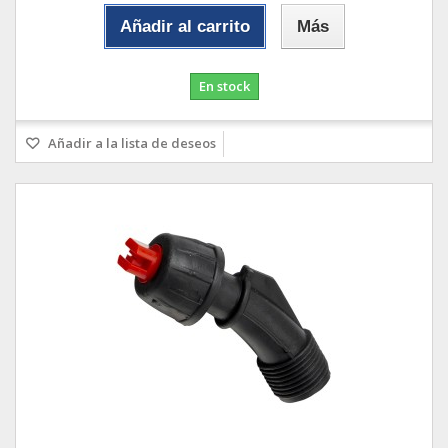
Añadir al carrito
Más
En stock
Añadir a la lista de deseos