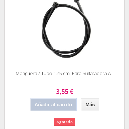
Manguera / Tubo 125 cm. Para Sulfatadora A...
3,55 €
Añadir al carrito
Más
Agotado