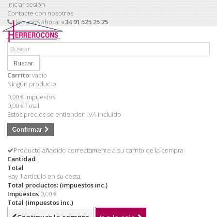
Iniciar sesión
Contacte con nosotros
Llámanos ahora:
+34 91 525 25 25
Buscar
Carrito:
vacío
Ningún producto
0,00 €
Impuestos
0,00 €
Total
Estos precios se entienden IVA incluído
Confirmar
Producto añadido correctamente a su carrito de la compra
Cantidad
Total
Hay 1 artículo en su cesta.
Total productos: (impuestos inc.)
Impuestos
0,00 €
Total (impuestos inc.)