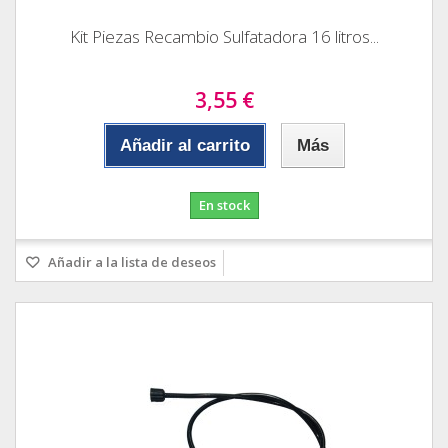
Kit Piezas Recambio Sulfatadora 16 litros...
3,55 €
Añadir al carrito
Más
En stock
Añadir a la lista de deseos