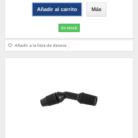
Añadir al carrito
Más
En stock
Añadir a la lista de deseos