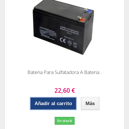
Bateria Para Sulfatadora A Bateria...
22,60 €
Añadir al carrito
Más
En stock