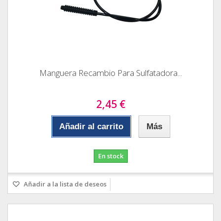
Manguera Recambio Para Sulfatadora...
2,45 €
Añadir al carrito
Más
En stock
Añadir a la lista de deseos