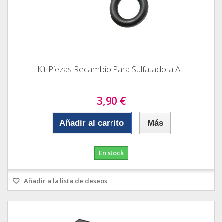
Kit Piezas Recambio Para Sulfatadora A...
3,90 €
Añadir al carrito
Más
En stock
Añadir a la lista de deseos