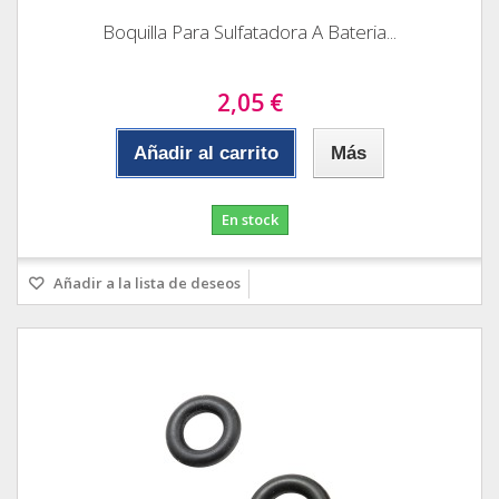
Boquilla Para Sulfatadora A Bateria...
2,05 €
Añadir al carrito
Más
En stock
Añadir a la lista de deseos