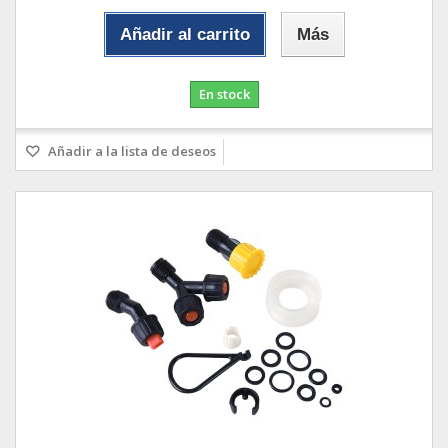
Añadir al carrito
Más
En stock
Añadir a la lista de deseos