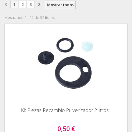
1
2
3
Mostrar todos
Mostrando 1 - 12 de 34 items
Kit Piezas Recambio Pulverizador 2 litros...
0,50 €