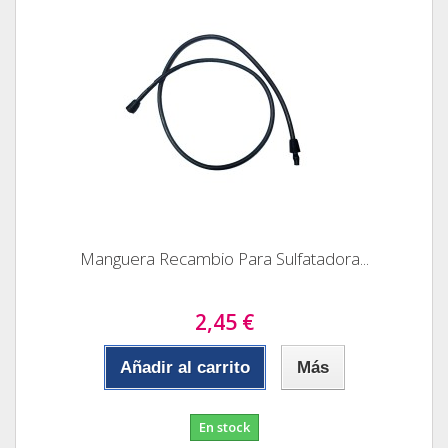
Manguera Recambio Para Sulfatadora...
2,45 €
Añadir al carrito
Más
En stock