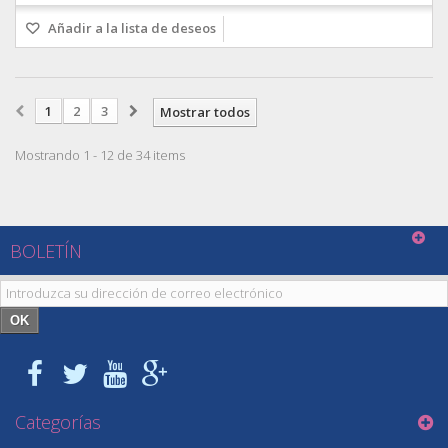
Añadir a la lista de deseos
1
2
3
Mostrar todos
Mostrando 1 - 12 de 34 items
BOLETÍN
OK
Categorías