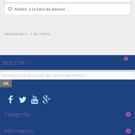
Añadir a la lista de deseos
Mostrando 1 - 1 de 1 item
BOLETÍN
OK
Categorías
Información