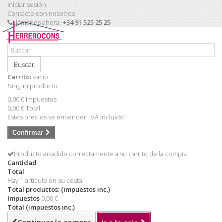
Iniciar sesión
Contacte con nosotros
Llámanos ahora:
+34 91 525 25 25
Buscar
Carrito:
vacío
Ningún producto
0,00 €
Impuestos
0,00 €
Total
Estos precios se entienden IVA incluído
Confirmar
Producto añadido correctamente a su carrito de la compra
Cantidad
Total
Hay 1 artículo en su cesta.
Total productos: (impuestos inc.)
Impuestos
0,00 €
Total (impuestos inc.)