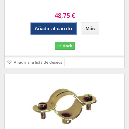
48,75 €
Añadir al carrito
Más
En stock
Añadir a la lista de deseos