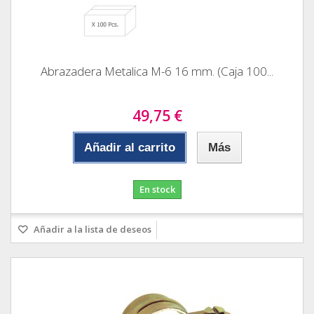
Abrazadera Metalica M-6 16 mm. (Caja 100...
49,75 €
Añadir al carrito
Más
En stock
Añadir a la lista de deseos