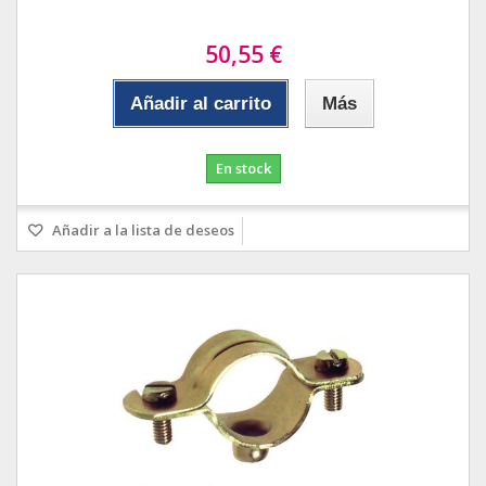
50,55 €
Añadir al carrito
Más
En stock
Añadir a la lista de deseos