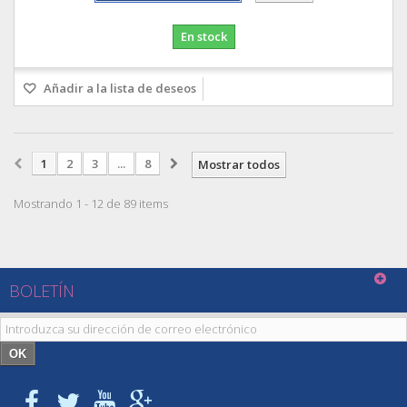
En stock
Añadir a la lista de deseos
1
2
3
...
8
Mostrar todos
Mostrando 1 - 12 de 89 items
BOLETÍN
OK