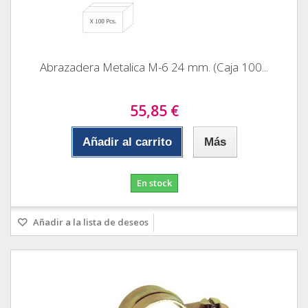
Abrazadera Metalica M-6 24 mm. (Caja 100...
55,85 €
Añadir al carrito
Más
En stock
Añadir a la lista de deseos