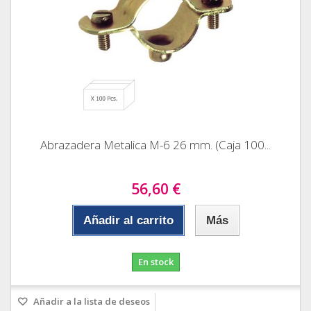
Abrazadera Metalica M-6 26 mm. (Caja 100...
56,60 €
Añadir al carrito
Más
En stock
Añadir a la lista de deseos