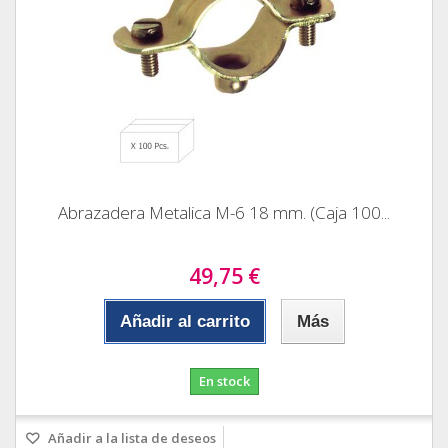
Abrazadera Metalica M-6 18 mm. (Caja 100...
49,75 €
Añadir al carrito
Más
En stock
Añadir a la lista de deseos