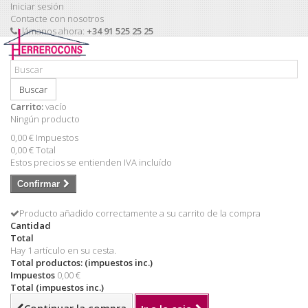
Iniciar sesión
Contacte con nosotros
Llámanos ahora:
+34 91 525 25 25
Buscar
Carrito:
vacío
Ningún producto
0,00 €
Impuestos
0,00 €
Total
Estos precios se entienden IVA incluído
Confirmar
Producto añadido correctamente a su carrito de la compra
Cantidad
Total
Hay 1 artículo en su cesta.
Total productos: (impuestos inc.)
Impuestos
0,00 €
Total (impuestos inc.)