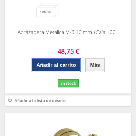
Abrazadera Metalica M-6 10 mm. (Caja 100...
48,75 €
Añadir al carrito
Más
En stock
Añadir a la lista de deseos