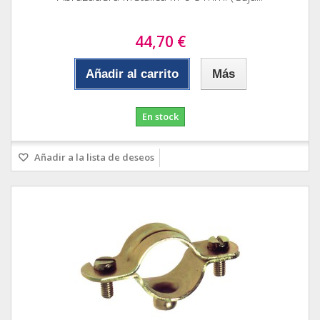
44,70 €
Añadir al carrito
Más
En stock
Añadir a la lista de deseos