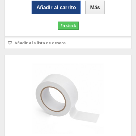
Añadir al carrito
Más
En stock
Añadir a la lista de deseos