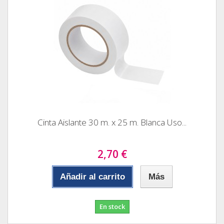
Cinta Aislante 30 m. x 25 m. Blanca Uso...
2,70 €
Añadir al carrito
Más
En stock