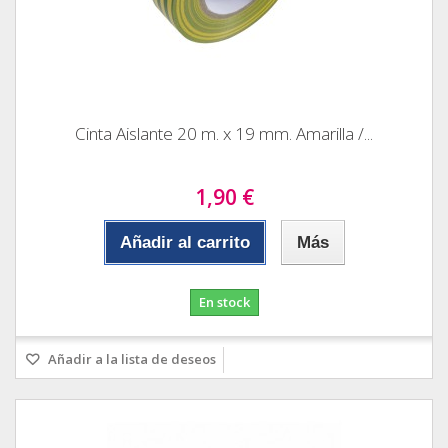
Cinta Aislante 20 m. x 19 mm. Amarilla /...
1,90 €
Añadir al carrito
Más
En stock
Añadir a la lista de deseos