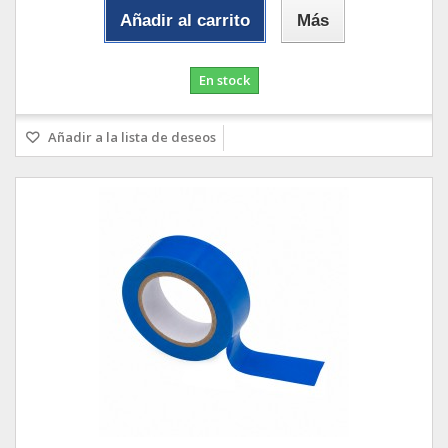
Añadir al carrito
Más
En stock
Añadir a la lista de deseos