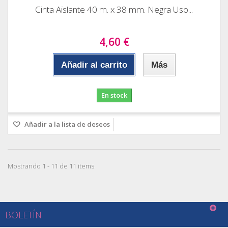
Cinta Aislante 40 m. x 38 mm. Negra Uso...
4,60 €
Añadir al carrito
Más
En stock
Añadir a la lista de deseos
Mostrando 1 - 11 de 11 items
BOLETÍN