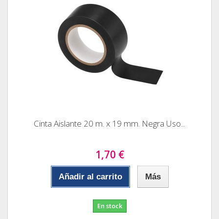
Cinta Aislante 20 m. x 19 mm. Negra Uso...
1,70 €
Añadir al carrito
Más
En stock