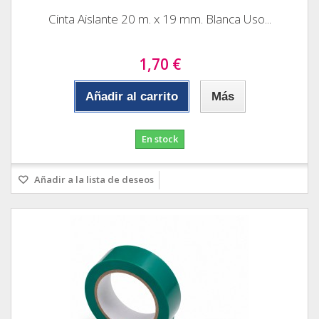
Cinta Aislante 20 m. x 19 mm. Blanca Uso...
1,70 €
Añadir al carrito
Más
En stock
Añadir a la lista de deseos