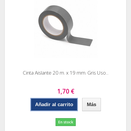
Cinta Aislante 20 m. x 19 mm. Gris Uso...
1,70 €
Añadir al carrito
Más
En stock