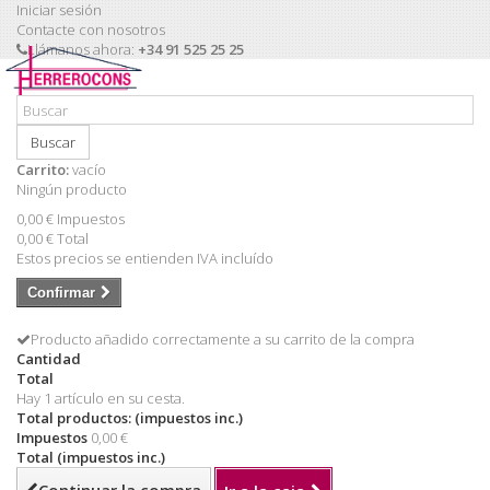
Iniciar sesión
Contacte con nosotros
Llámanos ahora:
+34 91 525 25 25
Buscar
Carrito:
vacío
Ningún producto
0,00 €
Impuestos
0,00 €
Total
Estos precios se entienden IVA incluído
Confirmar
Producto añadido correctamente a su carrito de la compra
Cantidad
Total
Hay 1 artículo en su cesta.
Total productos: (impuestos inc.)
Impuestos
0,00 €
Total (impuestos inc.)