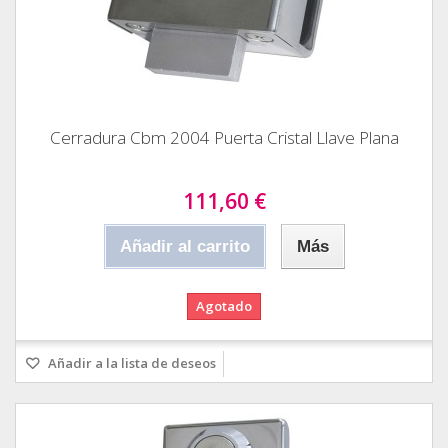
Cerradura Cbm 2004 Puerta Cristal Llave Plana
111,60 €
Añadir al carrito
Más
Agotado
Añadir a la lista de deseos