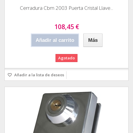
Cerradura Cbm 2003 Puerta Cristal Llave...
108,45 €
Añadir al carrito
Más
Agotado
Añadir a la lista de deseos