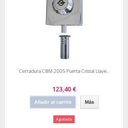
Cerradura CBM 2005 Puerta Cristal Llave...
123,40 €
Añadir al carrito
Más
Agotado