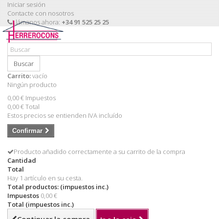
Iniciar sesión
Contacte con nosotros
Llámanos ahora:
+34 91 525 25 25
Buscar
Carrito:
vacío
Ningún producto
0,00 €
Impuestos
0,00 €
Total
Estos precios se entienden IVA incluído
Confirmar
Producto añadido correctamente a su carrito de la compra
Cantidad
Total
Hay 1 artículo en su cesta.
Total productos: (impuestos inc.)
Impuestos
0,00 €
Total (impuestos inc.)