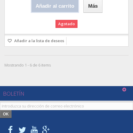
Añadir al carrito
Más
Agotado
Añadir a la lista de deseos
Mostrando 1 - 6 de 6 items
BOLETÍN
OK