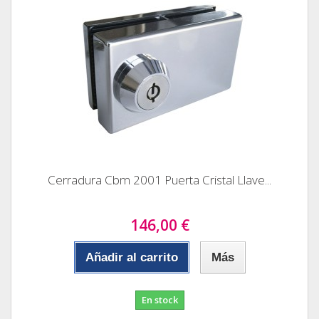
Cerradura Cbm 2001 Puerta Cristal Llave...
146,00 €
Añadir al carrito
Más
En stock