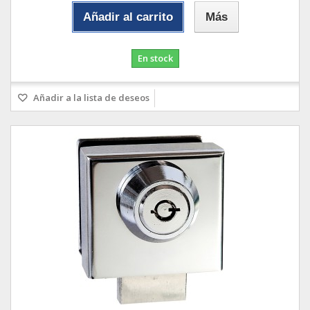
Añadir al carrito
Más
En stock
Añadir a la lista de deseos