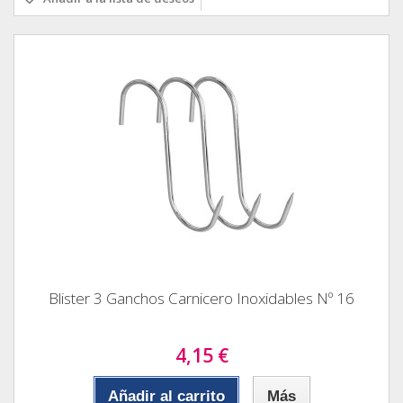
Blister 3 Ganchos Carnicero Inoxidables Nº 16
4,15 €
Añadir al carrito
Más