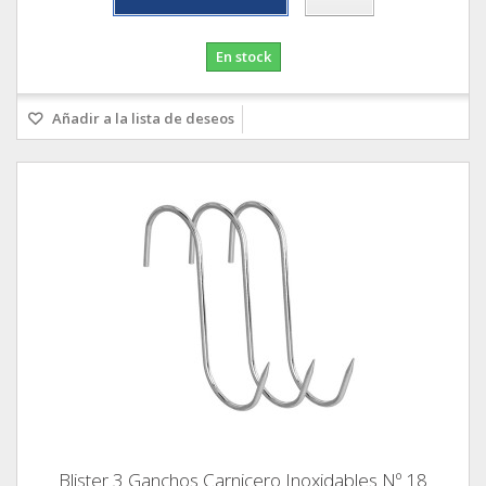
En stock
Añadir a la lista de deseos
Blister 3 Ganchos Carnicero Inoxidables Nº 18