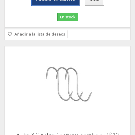
En stock
Añadir a la lista de deseos
Blister 3 Ganchos Carnicero Inoxidables Nº 10