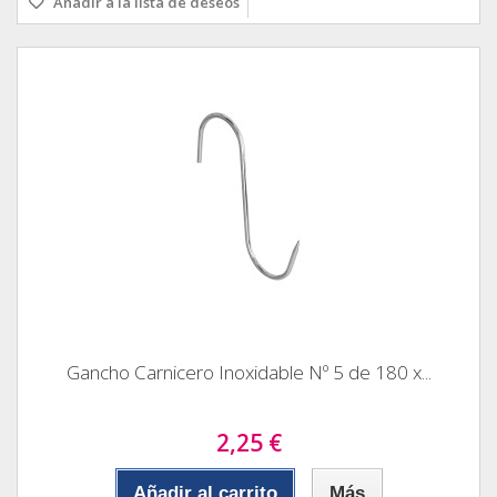
Añadir a la lista de deseos
Gancho Carnicero Inoxidable Nº 5 de 180 x...
2,25 €
Añadir al carrito
Más