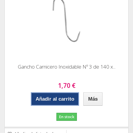
Gancho Carnicero Inoxidable Nº 3 de 140 x...
1,70 €
Añadir al carrito
Más
En stock