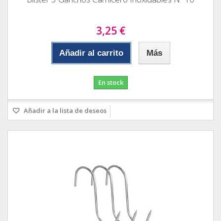
3,25 €
Añadir al carrito
Más
En stock
Añadir a la lista de deseos