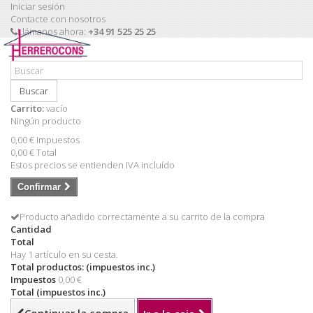
Iniciar sesión
Contacte con nosotros
Llámanos ahora:
+34 91 525 25 25
Buscar
Carrito:
vacío
Ningún producto
0,00 €
Impuestos
0,00 €
Total
Estos precios se entienden IVA incluído
Confirmar
Producto añadido correctamente a su carrito de la compra
Cantidad
Total
Hay 1 artículo en su cesta.
Total productos: (impuestos inc.)
Impuestos
0,00 €
Total (impuestos inc.)