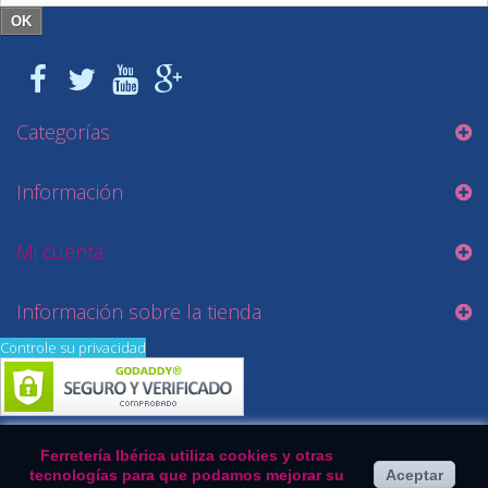
OK
Categorías
Información
Mi cuenta
Información sobre la tienda
Controle su privacidad
Ferretería Ibérica utiliza cookies y otras
tecnologías para que podamos mejorar su
Aceptar