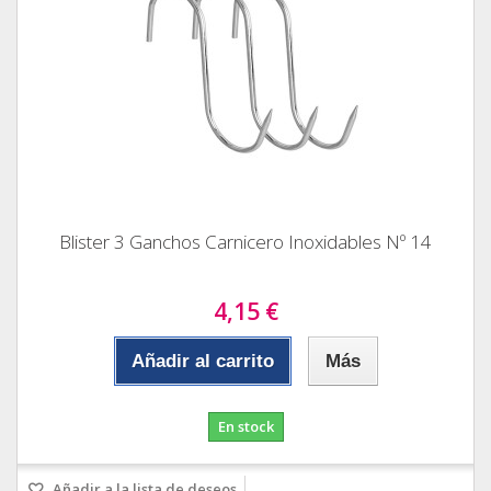
Blister 3 Ganchos Carnicero Inoxidables Nº 14
4,15 €
Añadir al carrito
Más
En stock
Añadir a la lista de deseos