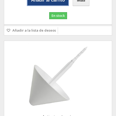
Añadir al carrito
Más
En stock
Añadir a la lista de deseos