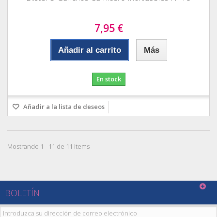
7,95 €
Añadir al carrito
Más
En stock
Añadir a la lista de deseos
Mostrando 1 - 11 de 11 items
BOLETÍN