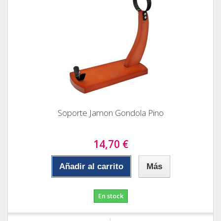
Soporte Jamon Gondola Pino
14,70 €
Añadir al carrito
Más
En stock