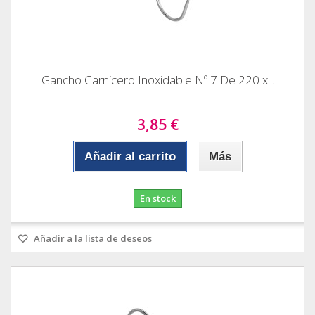
Gancho Carnicero Inoxidable Nº 7 De 220 x...
3,85 €
Añadir al carrito
Más
En stock
Añadir a la lista de deseos