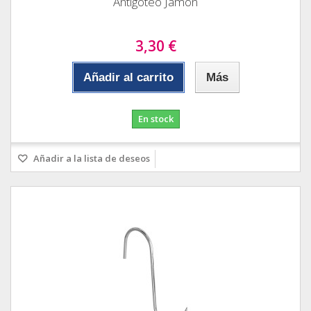
Antigoteo Jamón
3,30 €
Añadir al carrito
Más
En stock
Añadir a la lista de deseos