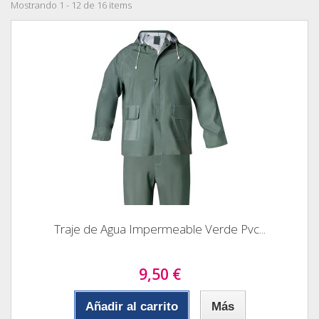
Mostrando 1 - 12 de 16 items
Traje de Agua Impermeable Verde Pvc...
9,50 €
Añadir al carrito
Más