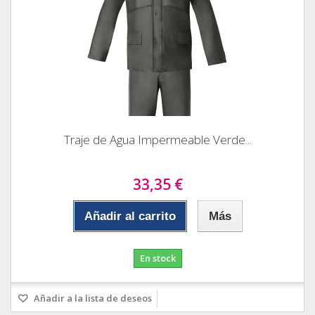
Traje de Agua Impermeable Verde...
33,35 €
Añadir al carrito
Más
En stock
Añadir a la lista de deseos