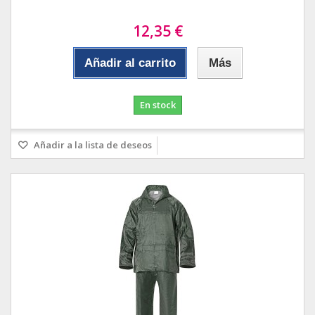
12,35 €
Añadir al carrito
Más
En stock
Añadir a la lista de deseos