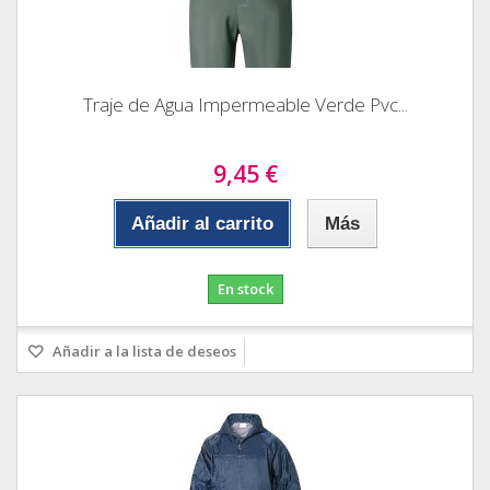
Traje de Agua Impermeable Verde Pvc...
9,45 €
Añadir al carrito
Más
En stock
Añadir a la lista de deseos