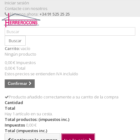
Iniciar sesión
Contacte con nosotros
Llámanos ahora:
+34 91 525 25 25
Buscar
Carrito:
vacío
Ningún producto
0,00 €
Impuestos
0,00 €
Total
Estos precios se entienden IVA incluído
Confirmar
Producto añadido correctamente a su carrito de la compra
Cantidad
Total
Hay 1 artículo en su cesta.
Total productos: (impuestos inc.)
Impuestos
0,00 €
Total (impuestos inc.)