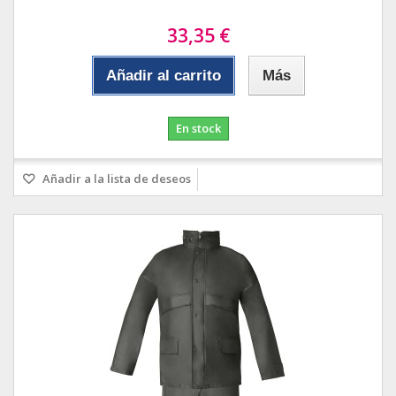
33,35 €
Añadir al carrito
Más
En stock
Añadir a la lista de deseos