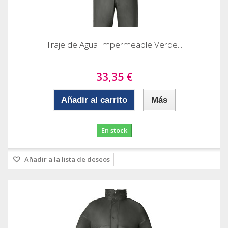
Traje de Agua Impermeable Verde...
33,35 €
Añadir al carrito
Más
En stock
Añadir a la lista de deseos