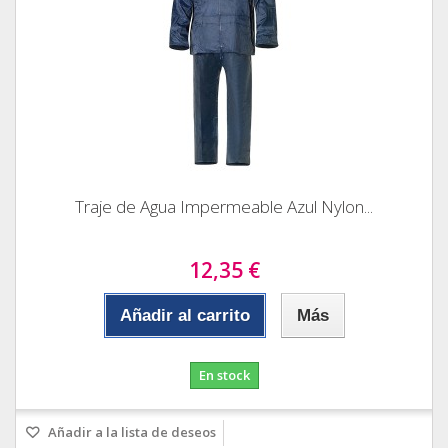
Traje de Agua Impermeable Azul Nylon...
12,35 €
Añadir al carrito
Más
En stock
Añadir a la lista de deseos