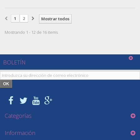
1
2
Mostrar todos
Mostrando 1 - 12 de 16 items
BOLETÍN
OK
Categorías
Información