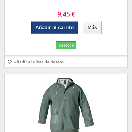
9,45 €
Añadir al carrito
Más
En stock
Añadir a la lista de deseos