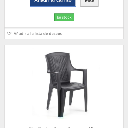
Añadir al carrito
Más
En stock
Añadir a la lista de deseos